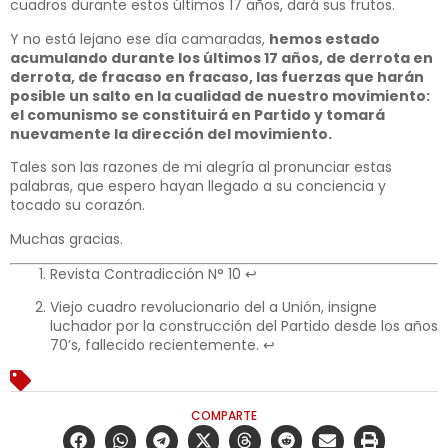
cuadros durante estos últimos 17 años, dará sus frutos.
Y no está lejano ese día camaradas,
hemos estado
acumulando durante los últimos 17 años, de derrota en
derrota, de fracaso en fracaso, las fuerzas que harán
posible un salto en la cualidad de nuestro movimiento:
el comunismo se constituirá en Partido y tomará
nuevamente la dirección del movimiento.
Tales son las razones de mi alegría al pronunciar estas
palabras, que espero hayan llegado a su conciencia y
tocado su corazón.
Muchas gracias.
Revista Contradicción N° 10
↩
Viejo cuadro revolucionario del a Unión, insigne
luchador por la construcción del Partido desde los años
70’s, fallecido recientemente.
↩
COMPARTE