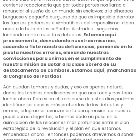
corriente reaccionaria que por todas partes nos llama a
renunciar al sueño de un mundo sin esclavos; a la alharaca
burguesa y pequeño burguesa de que es imposible derrotar
las fuerzas poderosas e «imbatibles» del imperialismo, dicen
unos; a la bulla de los señoritos ilustrados… seguimos
luchando contra nuestros defectos.
Estamos aquí
precisamente, desnudando nuestras miserias,
sacando a flote nuestras deficiencias, poniendo en la
picota nuestros errores, elevando nuestras
convicciones para unirnos en el cumplimiento de
nuestra misión de dotar a la clase obrera de su
destacamento de combate. Estamos aquí, ¡marchando
al Congreso del Partido!
Aún quedan temores y dudas, y eso es apenas natural,
dadas las terribles condiciones en que nos tocó y nos toca
luchar ahora. Pero si en el transcurso de estos días pudimos
identificar las causas más profundas de los defectos y
errores, si logramos avanzar en la comprensión de nuestro
papel como dirigentes, si hemos dado un paso en la
asimilación de las relaciones más profundas entre el plan
estratégico de la revolución y el plan en que estamos
empeñados ahora… entonces podemos atrevernos a soñar