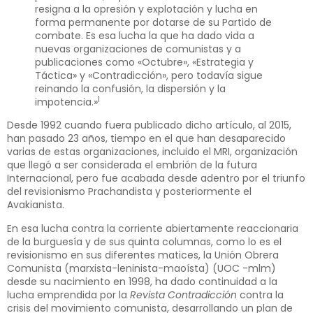
resigna a la opresión y explotación y lucha en
forma permanente por dotarse de su Partido de
combate. Es esa lucha la que ha dado vida a
nuevas organizaciones de comunistas y a
publicaciones como «Octubre», «Estrategia y
Táctica» y «Contradicción», pero todavía sigue
reinando la confusión, la dispersión y la
1
impotencia.»
Desde 1992 cuando fuera publicado dicho artículo, al 2015,
han pasado 23 años, tiempo en el que han desaparecido
varias de estas organizaciones, incluido el MRI, organización
que llegó a ser considerada el embrión de la futura
Internacional, pero fue acabada desde adentro por el triunfo
del revisionismo Prachandista y posteriormente el
Avakianista.
En esa lucha contra la corriente abiertamente reaccionaria
de la burguesía y de sus quinta columnas, como lo es el
revisionismo en sus diferentes matices, la Unión Obrera
Comunista (marxista-leninista-maoísta) (UOC -mlm)
desde su nacimiento en 1998, ha dado continuidad a la
lucha emprendida por la
Revista Contradicción
contra la
crisis del movimiento comunista, desarrollando un plan de