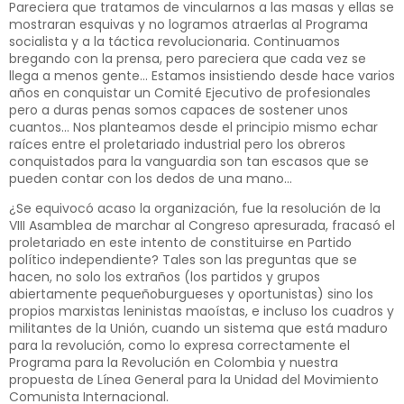
Pareciera que tratamos de vincularnos a las masas y ellas se
mostraran esquivas y no logramos atraerlas al Programa
socialista y a la táctica revolucionaria. Continuamos
bregando con la prensa, pero pareciera que cada vez se
llega a menos gente… Estamos insistiendo desde hace varios
años en conquistar un Comité Ejecutivo de profesionales
pero a duras penas somos capaces de sostener unos
cuantos… Nos planteamos desde el principio mismo echar
raíces entre el proletariado industrial pero los obreros
conquistados para la vanguardia son tan escasos que se
pueden contar con los dedos de una mano…
¿Se equivocó acaso la organización, fue la resolución de la
VIII Asamblea de marchar al Congreso apresurada, fracasó el
proletariado en este intento de constituirse en Partido
político independiente? Tales son las preguntas que se
hacen, no solo los extraños (los partidos y grupos
abiertamente pequeñoburgueses y oportunistas) sino los
propios marxistas leninistas maoístas, e incluso los cuadros y
militantes de la Unión, cuando un sistema que está maduro
para la revolución, como lo expresa correctamente el
Programa para la Revolución en Colombia y nuestra
propuesta de Línea General para la Unidad del Movimiento
Comunista Internacional.