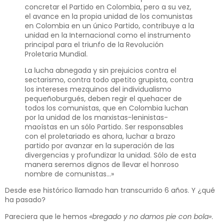
concretar el Partido en Colombia, pero a su vez,
el avance en la propia unidad de los comunistas
en Colombia en un único Partido, contribuye a la
unidad en la Internacional como el instrumento
principal para el triunfo de la Revolución
Proletaria Mundial.
La lucha abnegada y sin prejuicios contra el
sectarismo, contra todo apetito grupista, contra
los intereses mezquinos del individualismo
pequeñoburgués, deben regir el quehacer de
todos los comunistas, que en Colombia luchan
por la unidad de los marxistas-leninistas-
maoístas en un sólo Partido. Ser responsables
con el proletariado es ahora, luchar a brazo
partido por avanzar en la superación de las
divergencias y profundizar la unidad. Sólo de esta
manera seremos dignos de llevar el honroso
nombre de comunistas…»
Desde ese histórico llamado han transcurrido 6 años. Y ¿qué
ha pasado?
Pareciera que le hemos
«bregado y no damos pie con bola»
.