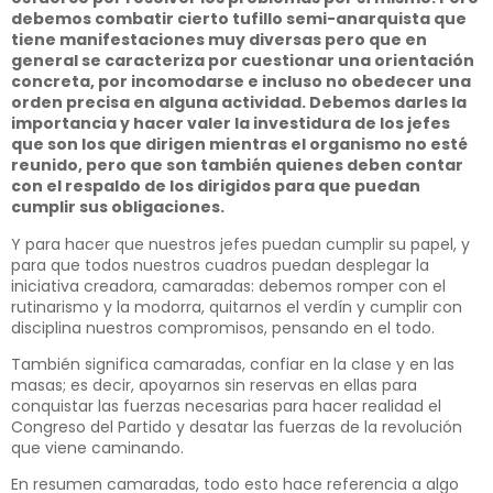
debemos combatir cierto tufillo semi-anarquista que
tiene manifestaciones muy diversas pero que en
general se caracteriza por cuestionar una orientación
concreta, por incomodarse e incluso no obedecer una
orden precisa en alguna actividad. Debemos darles la
importancia y hacer valer la investidura de los jefes
que son los que dirigen mientras el organismo no esté
reunido, pero que son también quienes deben contar
con el respaldo de los dirigidos para que puedan
cumplir sus obligaciones.
Y para hacer que nuestros jefes puedan cumplir su papel, y
para que todos nuestros cuadros puedan desplegar la
iniciativa creadora, camaradas: debemos romper con el
rutinarismo y la modorra, quitarnos el verdín y cumplir con
disciplina nuestros compromisos, pensando en el todo.
También significa camaradas, confiar en la clase y en las
masas; es decir, apoyarnos sin reservas en ellas para
conquistar las fuerzas necesarias para hacer realidad el
Congreso del Partido y desatar las fuerzas de la revolución
que viene caminando.
En resumen camaradas, todo esto hace referencia a algo