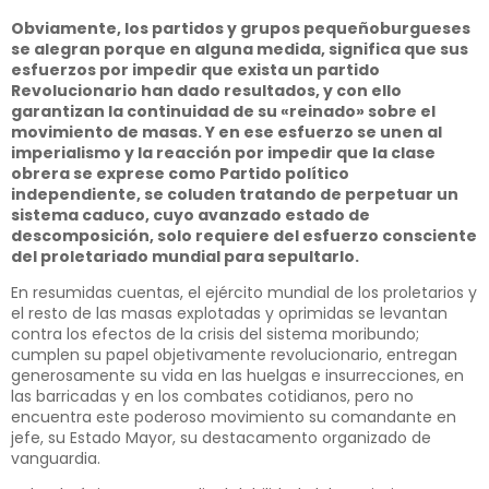
Obviamente, los partidos y grupos pequeñoburgueses
se alegran porque en alguna medida, significa que sus
esfuerzos por impedir que exista un partido
Revolucionario han dado resultados, y con ello
garantizan la continuidad de su «reinado» sobre el
movimiento de masas. Y en ese esfuerzo se unen al
imperialismo y la reacción por impedir que la clase
obrera se exprese como Partido político
independiente, se coluden tratando de perpetuar un
sistema caduco, cuyo avanzado estado de
descomposición, solo requiere del esfuerzo consciente
del proletariado mundial para sepultarlo.
En resumidas cuentas, el ejército mundial de los proletarios y
el resto de las masas explotadas y oprimidas se levantan
contra los efectos de la crisis del sistema moribundo;
cumplen su papel objetivamente revolucionario, entregan
generosamente su vida en las huelgas e insurrecciones, en
las barricadas y en los combates cotidianos, pero no
encuentra este poderoso movimiento su comandante en
jefe, su Estado Mayor, su destacamento organizado de
vanguardia.