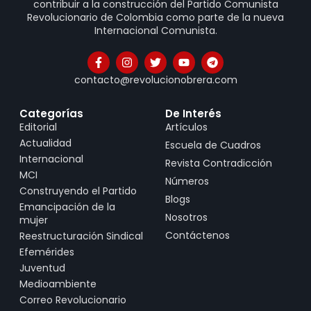
contribuir a la construcción del Partido Comunista
Revolucionario de Colombia como parte de la nueva
Internacional Comunista.
contacto@revolucionobrera.com
Categorías
De Interés
Editorial
Artículos
Actualidad
Escuela de Cuadros
Internacional
Revista Contradicción
MCI
Números
Construyendo el Partido
Blogs
Emancipación de la
Nosotros
mujer
Contáctenos
Reestructuración Sindical
Efemérides
Juventud
Medioambiente
Correo Revolucionario