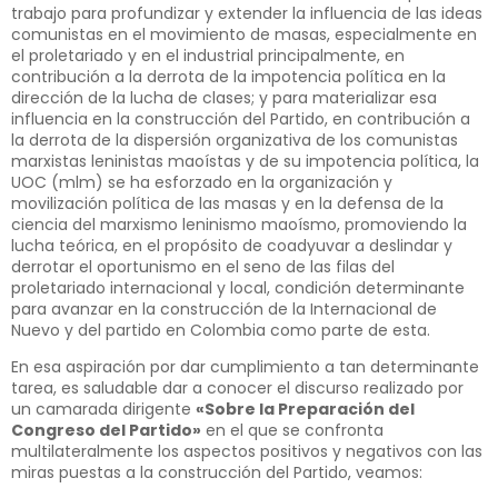
trabajo para profundizar y extender la influencia de las ideas
comunistas en el movimiento de masas, especialmente en
el proletariado y en el industrial principalmente, en
contribución a la derrota de la impotencia política en la
dirección de la lucha de clases; y para materializar esa
influencia en la construcción del Partido, en contribución a
la derrota de la dispersión organizativa de los comunistas
marxistas leninistas maoístas y de su impotencia política, la
UOC (mlm) se ha esforzado en la organización y
movilización política de las masas y en la defensa de la
ciencia del marxismo leninismo maoísmo, promoviendo la
lucha teórica, en el propósito de coadyuvar a deslindar y
derrotar el oportunismo en el seno de las filas del
proletariado internacional y local, condición determinante
para avanzar en la construcción de la Internacional de
Nuevo y del partido en Colombia como parte de esta.
En esa aspiración por dar cumplimiento a tan determinante
tarea, es saludable dar a conocer el discurso realizado por
un camarada dirigente
«Sobre la Preparación del
Congreso del Partido»
en el que se confronta
multilateralmente los aspectos positivos y negativos con las
miras puestas a la construcción del Partido, veamos: