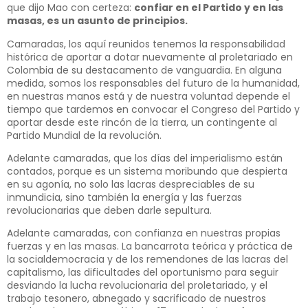
que dijo Mao con certeza:
confiar en el Partido y en las
masas, es un asunto de principios.
Camaradas, los aquí reunidos tenemos la responsabilidad
histórica de aportar a dotar nuevamente al proletariado en
Colombia de su destacamento de vanguardia. En alguna
medida, somos los responsables del futuro de la humanidad,
en nuestras manos está y de nuestra voluntad depende el
tiempo que tardemos en convocar el Congreso del Partido y
aportar desde este rincón de la tierra, un contingente al
Partido Mundial de la revolución.
Adelante camaradas, que los días del imperialismo están
contados, porque es un sistema moribundo que despierta
en su agonía, no solo las lacras despreciables de su
inmundicia, sino también la energía y las fuerzas
revolucionarias que deben darle sepultura.
Adelante camaradas, con confianza en nuestras propias
fuerzas y en las masas. La bancarrota teórica y práctica de
la socialdemocracia y de los remendones de las lacras del
capitalismo, las dificultades del oportunismo para seguir
desviando la lucha revolucionaria del proletariado, y el
trabajo tesonero, abnegado y sacrificado de nuestros