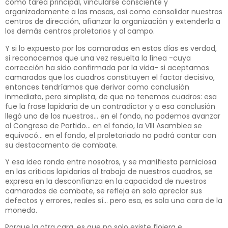
como tarea principal, vincularse consciente y
organizadamente a las masas, así como consolidar nuestros
centros de dirección, afianzar la organización y extenderla a
los demás centros proletarios y al campo.
Y si lo expuesto por los camaradas en estos días es verdad,
si reconocemos que una vez resuelta la línea -cuya
corrección ha sido confirmada por la vida- si aceptamos
camaradas que los cuadros constituyen el factor decisivo,
entonces tendríamos que derivar como conclusión
inmediata, pero simplista, de que no tenemos cuadros: esa
fue la frase lapidaria de un contradictor y a esa conclusión
llegó uno de los nuestros… en el fondo, no podemos avanzar
al Congreso de Partido… en el fondo, la VIII Asamblea se
equivocó… en el fondo, el proletariado no podrá contar con
su destacamento de combate.
Y esa idea ronda entre nosotros, y se manifiesta perniciosa
en las críticas lapidarias al trabajo de nuestros cuadros, se
expresa en la desconfianza en la capacidad de nuestros
camaradas de combate, se refleja en solo apreciar sus
defectos y errores, reales sí… pero esa, es sola una cara de la
moneda.
Porque la otra cara, es que no solo existe flojera e