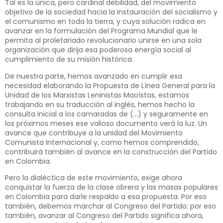
Tal es la única, pero cardinal debilidad, del movimiento
objetivo de la sociedad hacia la instauración del socialismo y
el comunismo en toda la tierra, y cuya solución radica en
avanzar en la formulación del Programa Mundial que le
permita al proletariado revolucionario unirse en una sola
organización que dirija esa poderosa energía social al
cumplimiento de su misión histórica.
De nuestra parte, hemos avanzado en cumplir esa
necesidad elaborando la Propuesta de Línea General para la
Unidad de los Marxistas Leninistas Maoístas, estamos
trabajando en su traducción al inglés, hemos hecho la
consulta inicial a los camaradas de (…) y seguramente en
los próximos meses ese valioso documento verá la luz. Un
avance que contribuye a la unidad del Movimiento
Comunista Internacional y, como hemos comprendido,
contribuirá también al avance en la construcción del Partido
en Colombia.
Pero la dialéctica de este movimiento, exige ahora
conquistar la fuerza de la clase obrera y las masas populares
en Colombia para darle respaldo a esa propuesta. Por eso
también, debemos marchar al Congreso del Partido; por eso
también, avanzar al Congreso del Partido significa ahora,