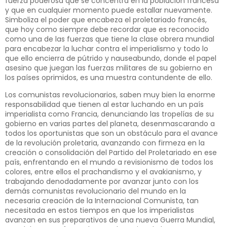
fuerza poderosa que se concentra en la población francesa
y que en cualquier momento puede estallar nuevamente.
Simboliza el poder que encabeza el proletariado francés,
que hoy como siempre debe recordar que es reconocido
como una de las fuerzas que tiene la clase obrera mundial
para encabezar la luchar contra el imperialismo y todo lo
que ello encierra de pútrido y nauseabundo, donde el papel
asesino que juegan las fuerzas militares de su gobierno en
los países oprimidos, es una muestra contundente de ello.
Los comunistas revolucionarios, saben muy bien la enorme
responsabilidad que tienen al estar luchando en un país
imperialista como Francia, denunciando las tropelías de su
gobierno en varias partes del planeta, desenmascarando a
todos los oportunistas que son un obstáculo para el avance
de la revolución proletaria, avanzando con firmeza en la
creación o consolidación del Partido del Proletariado en ese
país, enfrentando en el mundo a revisionismo de todos los
colores, entre ellos el prachandismo y el avakianismo, y
trabajando denodadamente por avanzar junto con los
demás comunistas revolucionario del mundo en la
necesaria creación de la Internacional Comunista, tan
necesitada en estos tiempos en que los imperialistas
avanzan en sus preparativos de una nueva Guerra Mundial,