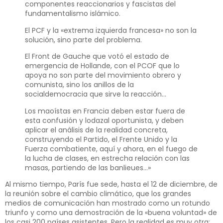
componentes reaccionarios y fascistas del
fundamentalismo islámico.
El PCF y la «extrema izquierda francesa» no son la
solución, sino parte del problema.
El Front de Gauche que votó el estado de
emergencia de Hollande, con el PCOF que lo
apoya no son parte del movimiento obrero y
comunista, sino los anillos de la
socialdemocracia que sirve la reacción…
Los maoístas en Francia deben estar fuera de
esta confusión y lodazal oportunista, y deben
aplicar el análisis de la realidad concreta,
construyendo el Partido, el Frente Unido y la
Fuerza combatiente, aquí y ahora, en el fuego de
la lucha de clases, en estrecha relación con las
masas, partiendo de las banlieues…»
Al mismo tiempo, París fue sede, hasta el 12 de diciembre, de
la reunión sobre el cambio climático, que los grandes
medios de comunicación han mostrado como un rotundo
triunfo y como una demostración de la «buena voluntad» de
los casi 200 países asistentes. Pero la realidad es muy otra;