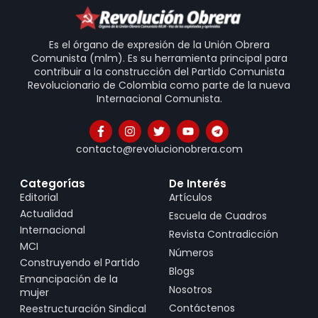
Es el órgano de expresión de la Unión Obrera
Comunista (mlm). Es su herramienta principal para
contribuir a la construcción del Partido Comunista
Revolucionario de Colombia como parte de la nueva
Internacional Comunista.
contacto@revolucionobrera.com
Categorías
De Interés
Editorial
Artículos
Actualidad
Escuela de Cuadros
Internacional
Revista Contradicción
MCI
Números
Construyendo el Partido
Blogs
Emancipación de la
Nosotros
mujer
Contáctenos
Reestructuración Sindical