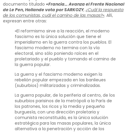
documento titulado
«Francia… Avanza el Frente Nacional
de Le Pen, Hollande vota por SARKOZY
,
¿Cuál la respuesta
de los comunistas, cuál el camino de las masas?»
. Allí,
expresan entre otras:
«El reformismo sirve a la reacción, el moderno
fascismo es la única solución que tiene el
imperialismo en la guerra contra los pueblos. El
fascismo moderno no termina con la vía
electoral, sino sólo poniendo raíces en el
proletariado y el pueblo y tomando el camino de
la guerra popular.
La guerra y el fascismo moderno exigen la
rebelión popular empezada en las banlieues
(suburbios) militarizadas y criminalizadas.
La guerra popular, de la periferia al centro, de los
suburbios parisinos de la metrópoli a la París de
los patrones, los ricos y la media y pequeña
burguesía, con una dirección proletaria y
comunista reconstituida, es la única solución
estratégica para las masas populares, la única
alternativa a la penetración y acción de los