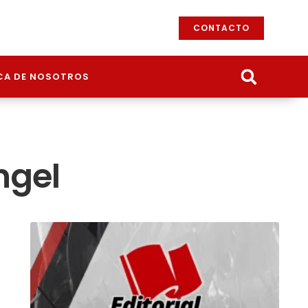
CONTACTO
CA DE NOSOTROS
ngel