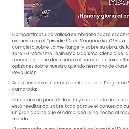
Compartimos una valiosa semblanza sobre el camara
expuesta en el Episodio 110 de
Vanguardia Obrera
.
completo sobre Jaime Rangel y sobre su obra, de la
libro «El Marxismo Leninismo Maoísmo: Ciencia de la
tengan algo que decir sobre el camarada Jaime Rang
opiniones sobre nuestro querido hermano de clase qu
Revolución.
Así lo describió la camarada Adela en el Programa
camarada:
Hablemos un poco de la vida y sobre todo de la obr
está reeditando, sobre todo porque el contenido que 
un gran aporte que el camarada le ha hecho al mo
mundo.