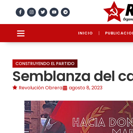
INICIO
PUBLICACIO
CONSTRUYENDO EL PARTIDO
Semblanza del c
Revolución Obrera
agosto 8, 2023