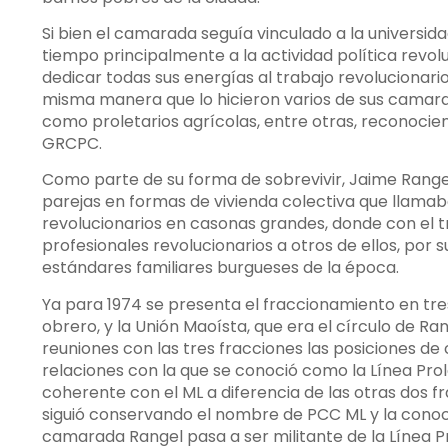
Si bien el camarada seguía vinculado a la universid
tiempo principalmente a la actividad política revolu
dedicar todas sus energías al trabajo revolucionario
misma manera que lo hicieron varios de sus camar
como proletarios agrícolas, entre otras, reconocie
GRCPC.
Como parte de su forma de sobrevivir, Jaime Range
parejas en formas de vivienda colectiva que llamab
revolucionarios en casonas grandes, donde con el 
profesionales revolucionarios a otros de ellos, por
estándares familiares burgueses de la época.
Ya para 1974 se presenta el fraccionamiento en tre
obrero, y la Unión Maoísta, que era el círculo de R
reuniones con las tres fracciones las posiciones de
relaciones con la que se conoció como la Línea Prol
coherente con el ML a diferencia de las otras dos f
siguió conservando el nombre de PCC ML y la con
camarada Rangel pasa a ser militante de la Línea Pr