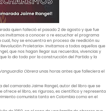
da quien falleció el pasado 2 de agosto y que fue
 Los invitamos a conocer o re escuchar el programa
 cual, hoy se encuentra en proceso de reedición su
 Revolución Proletaria». Invitamos a todos aquellos que
el, que nos hagan llegar sus recuerdos, vivencias y
e lo dio todo por la construcción del Partido y la
Vanguardia Obrera
unas horas antes que falleciera el
a del camarada Jaime Rangel, autor del libro que se
ofrece el libro, es riguroso, es científico y representa
vimiento comunista tanto en Colombia como en el