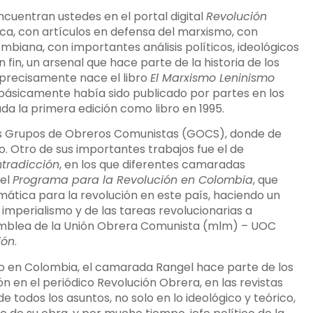
cuentran ustedes en el portal digital
Revolución
ica, con artículos en defensa del marxismo, con
mbiana, con importantes análisis políticos, ideológicos
fin, un arsenal que hace parte de la historia de los
precisamente nace el libro
El Marxismo Leninismo
 básicamente había sido publicado por partes en los
ada la primera edición como libro en 1995.
los Grupos de Obreros Comunistas (GOCS), donde de
Otro de sus importantes trabajos fue el de
tradicción
, en los que diferentes camaradas
 el
Programa para la Revolución en Colombia
, que
ática para la revolución en este país, haciendo un
 imperialismo y de las tareas revolucionarias a
amblea de la Unión Obrera Comunista (mlm) – UOC
ión
.
o en Colombia, el camarada Rangel hace parte de los
n en el periódico Revolución Obrera, en las revistas
de todos los asuntos, no solo en lo ideológico y teórico,