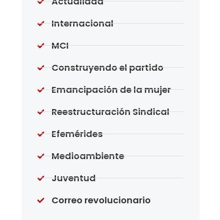
Actualidad
Internacional
MCI
Construyendo el partido
Emancipación de la mujer
Reestructuración Sindical
Efemérides
Medioambiente
Juventud
Correo revolucionario