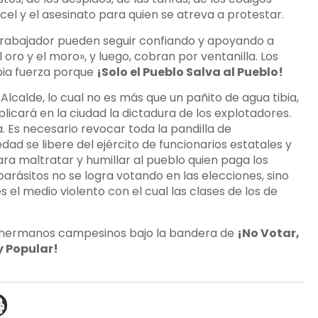
rcel y el asesinato para quien se atreva a protestar.
trabajador pueden seguir confiando y apoyando a
oro y el moro», y luego, cobran por ventanilla. Los
pia fuerza porque
¡Solo el Pueblo Salva al Pueblo!
lcalde, lo cual no es más que un pañito de agua tibia,
licará en la ciudad la dictadura de los explotadores.
 Es necesario revocar toda la pandilla de
ad se libere del ejército de funcionarios estatales y
ra maltratar y humillar al pueblo quien paga los
arásitos no se logra votando en las elecciones, sino
 el medio violento con el cual las clases de los de
los hermanos campesinos bajo la bandera de
¡No Votar,
y Popular!