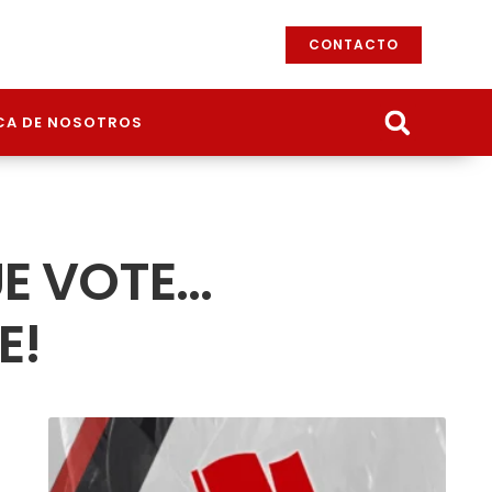
CONTACTO
CA DE NOSOTROS
UE VOTE…
E!