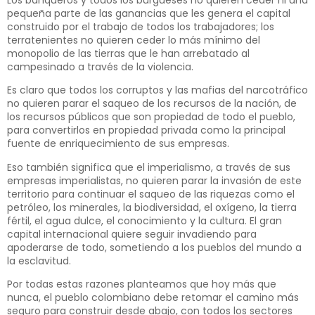
Los banqueros y todos los burgueses no quieren ceder ni una
pequeña parte de las ganancias que les genera el capital
construido por el trabajo de todos los trabajadores; los
terratenientes no quieren ceder lo más mínimo del
monopolio de las tierras que le han arrebatado al
campesinado a través de la violencia.
Es claro que todos los corruptos y las mafias del narcotráfico
no quieren parar el saqueo de los recursos de la nación, de
los recursos públicos que son propiedad de todo el pueblo,
para convertirlos en propiedad privada como la principal
fuente de enriquecimiento de sus empresas.
Eso también significa que el imperialismo, a través de sus
empresas imperialistas, no quieren parar la invasión de este
territorio para continuar el saqueo de las riquezas como el
petróleo, los minerales, la biodiversidad, el oxígeno, la tierra
fértil, el agua dulce, el conocimiento y la cultura. El gran
capital internacional quiere seguir invadiendo para
apoderarse de todo, sometiendo a los pueblos del mundo a
la esclavitud.
Por todas estas razones planteamos que hoy más que
nunca, el pueblo colombiano debe retomar el camino más
seguro para construir desde abajo, con todos los sectores