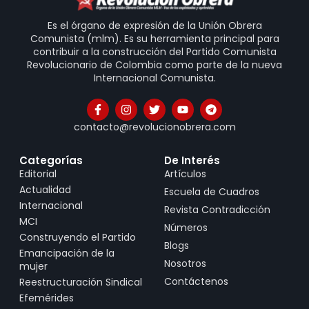
Es el órgano de expresión de la Unión Obrera
Comunista (mlm). Es su herramienta principal para
contribuir a la construcción del Partido Comunista
Revolucionario de Colombia como parte de la nueva
Internacional Comunista.
contacto@revolucionobrera.com
Categorías
De Interés
Editorial
Artículos
Actualidad
Escuela de Cuadros
Internacional
Revista Contradicción
MCI
Números
Construyendo el Partido
Blogs
Emancipación de la
Nosotros
mujer
Contáctenos
Reestructuración Sindical
Efemérides