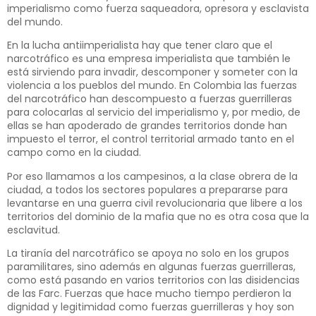
imperialismo como fuerza saqueadora, opresora y esclavista
del mundo.
En la lucha antiimperialista hay que tener claro que el
narcotráfico es una empresa imperialista que también le
está sirviendo para invadir, descomponer y someter con la
violencia a los pueblos del mundo. En Colombia las fuerzas
del narcotráfico han descompuesto a fuerzas guerrilleras
para colocarlas al servicio del imperialismo y, por medio, de
ellas se han apoderado de grandes territorios donde han
impuesto el terror, el control territorial armado tanto en el
campo como en la ciudad.
Por eso llamamos a los campesinos, a la clase obrera de la
ciudad, a todos los sectores populares a prepararse para
levantarse en una guerra civil revolucionaria que libere a los
territorios del dominio de la mafia que no es otra cosa que la
esclavitud.
La tiranía del narcotráfico se apoya no solo en los grupos
paramilitares, sino además en algunas fuerzas guerrilleras,
como está pasando en varios territorios con las disidencias
de las Farc. Fuerzas que hace mucho tiempo perdieron la
dignidad y legitimidad como fuerzas guerrilleras y hoy son