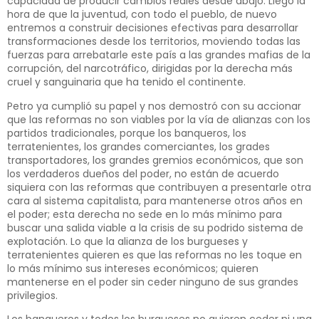
capacidad de producir cambios reales desde abajo. Llegó la
hora de que la juventud, con todo el pueblo, de nuevo
entremos a construir decisiones efectivas para desarrollar
transformaciones desde los territorios, moviendo todas las
fuerzas para arrebatarle este país a las grandes mafias de la
corrupción, del narcotráfico, dirigidas por la derecha más
cruel y sanguinaria que ha tenido el continente.
Petro ya cumplió su papel y nos demostró con su accionar
que las reformas no son viables por la vía de alianzas con los
partidos tradicionales, porque los banqueros, los
terratenientes, los grandes comerciantes, los grades
transportadores, los grandes gremios económicos, que son
los verdaderos dueños del poder, no están de acuerdo
siquiera con las reformas que contribuyen a presentarle otra
cara al sistema capitalista, para mantenerse otros años en
el poder; esta derecha no sede en lo más mínimo para
buscar una salida viable a la crisis de su podrido sistema de
explotación. Lo que la alianza de los burgueses y
terratenientes quieren es que las reformas no les toque en
lo más mínimo sus intereses económicos; quieren
mantenerse en el poder sin ceder ninguno de sus grandes
privilegios.