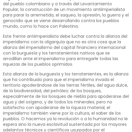
del pueblo colombiano y a través del Levantamiento
Popular, la construcción de un movimiento antiimperialista
para parar la arremetida, el saqueo, la opresión, la guerra y el
genocidio que se viene desarrollando contra los pueblos
mundo, como lo hace con Palestina.
Este frente antiimperialista debe luchar contra la alianza del
imperialismo con la oligarquía que no es otra cosa que la
alianza del imperialismo del capital financiero internacional
con la burguesía y los terratenientes nativos que se
arrodillan ante el imperialismo para entregarle todas las
riquezas de los pueblos oprimidos.
Esta alianza de la burguesía y los terratenientes, es la alianza
que ha contribuido para que el imperialismo invada el
territorio apoderándose de las tierras fértiles, del agua dulce,
de la biodiversidad, del petróleo; de los bosques,
especialmente de los bosques de niebla para apoderarse del
agua y del oxígeno, y de todos los minerales; pero no
satisfecho con apoderarse de la riqueza material, el
imperialismo también viene por la cultura, el saber de los
pueblos. O hacemos ya la revolución o a la humanidad no le
espera sino la nueva esclavitud sustentada por los mayores
adelantos técnicos y científicos usurpados por el