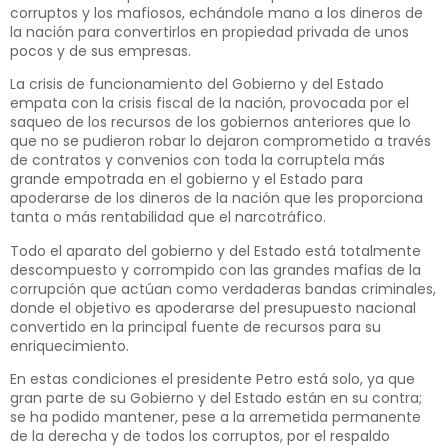
corruptos y los mafiosos, echándole mano a los dineros de
la nación para convertirlos en propiedad privada de unos
pocos y de sus empresas.
La crisis de funcionamiento del Gobierno y del Estado
empata con la crisis fiscal de la nación, provocada por el
saqueo de los recursos de los gobiernos anteriores que lo
que no se pudieron robar lo dejaron comprometido a través
de contratos y convenios con toda la corruptela más
grande empotrada en el gobierno y el Estado para
apoderarse de los dineros de la nación que les proporciona
tanta o más rentabilidad que el narcotráfico.
Todo el aparato del gobierno y del Estado está totalmente
descompuesto y corrompido con las grandes mafias de la
corrupción que actúan como verdaderas bandas criminales,
donde el objetivo es apoderarse del presupuesto nacional
convertido en la principal fuente de recursos para su
enriquecimiento.
En estas condiciones el presidente Petro está solo, ya que
gran parte de su Gobierno y del Estado están en su contra;
se ha podido mantener, pese a la arremetida permanente
de la derecha y de todos los corruptos, por el respaldo