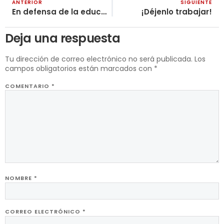
ANTERIOR
SIGUIENTE
En defensa de la educación pública: desenmascarando las maniobras del Estado burgués
¡Déjenlo trabajar!
Deja una respuesta
Tu dirección de correo electrónico no será publicada.
Los
campos obligatorios están marcados con
*
COMENTARIO
*
NOMBRE
*
CORREO ELECTRÓNICO
*