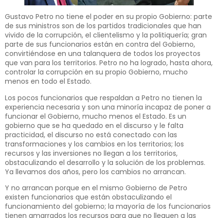
Gustavo Petro no tiene el poder en su propio Gobierno: parte
de sus ministros son de los partidos tradicionales que han
vivido de la corrupción, el clientelismo y la politiquería; gran
parte de sus funcionarios están en contra del Gobierno,
convirtiéndose en una talanquera de todos los proyectos
que van para los territorios. Petro no ha logrado, hasta ahora,
controlar la corrupción en su propio Gobierno, mucho
menos en todo el Estado.
Los pocos funcionarios que respaldan a Petro no tienen la
experiencia necesaria y son una minoría incapaz de poner a
funcionar el Gobierno, mucho menos el Estado. Es un
gobierno que se ha quedado en el discurso y le falta
practicidad, el discurso no está conectado con las
transformaciones y los cambios en los territorios; los
recursos y las inversiones no llegan a los territorios,
obstaculizando el desarrollo y la solución de los problemas.
Ya llevamos dos años, pero los cambios no arrancan.
Y no arrancan porque en el mismo Gobierno de Petro
existen funcionarios que están obstaculizando el
funcionamiento del gobierno; la mayoría de los funcionarios
tienen amarrados los recursos para que no lleguen a las