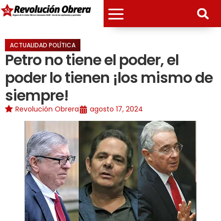
ACTUALIDAD POLÍTICA
Petro no tiene el poder, el
poder lo tienen ¡los mismo de
siempre!
Revolución Obrera
agosto 17, 2024