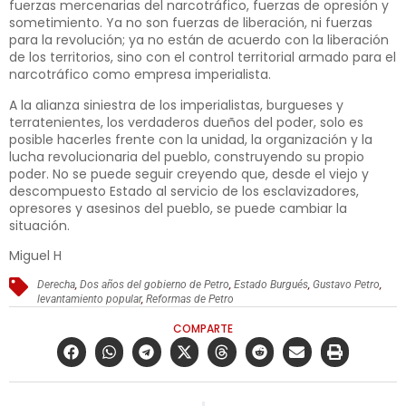
fuerzas mercenarias del narcotráfico, fuerzas de opresión y
sometimiento. Ya no son fuerzas de liberación, ni fuerzas
para la revolución; ya no están de acuerdo con la liberación
de los territorios, sino con el control territorial armado para el
narcotráfico como empresa imperialista.
A la alianza siniestra de los imperialistas, burgueses y
terratenientes, los verdaderos dueños del poder, solo es
posible hacerles frente con la unidad, la organización y la
lucha revolucionaria del pueblo, construyendo su propio
poder. No se puede seguir creyendo que, desde el viejo y
descompuesto Estado al servicio de los esclavizadores,
opresores y asesinos del pueblo, se puede cambiar la
situación.
Miguel H
Derecha
,
Dos años del gobierno de Petro
,
Estado Burgués
,
Gustavo Petro
,
levantamiento popular
,
Reformas de Petro
COMPARTE