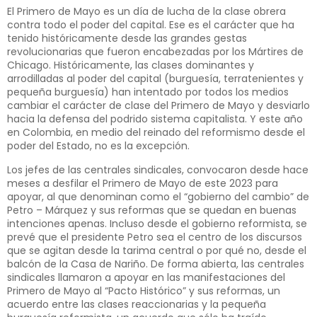
El Primero de Mayo es un día de lucha de la clase obrera
contra todo el poder del capital. Ese es el carácter que ha
tenido históricamente desde las grandes gestas
revolucionarias que fueron encabezadas por los Mártires de
Chicago. Históricamente, las clases dominantes y
arrodilladas al poder del capital (burguesía, terratenientes y
pequeña burguesía) han intentado por todos los medios
cambiar el carácter de clase del Primero de Mayo y desviarlo
hacia la defensa del podrido sistema capitalista. Y este año
en Colombia, en medio del reinado del reformismo desde el
poder del Estado, no es la excepción.
Los jefes de las centrales sindicales, convocaron desde hace
meses a desfilar el Primero de Mayo de este 2023 para
apoyar, al que denominan como el “gobierno del cambio” de
Petro – Márquez y sus reformas que se quedan en buenas
intenciones apenas. Incluso desde el gobierno reformista, se
prevé que el presidente Petro sea el centro de los discursos
que se agitan desde la tarima central o por qué no, desde el
balcón de la Casa de Nariño. De forma abierta, las centrales
sindicales llamaron a apoyar en las manifestaciones del
Primero de Mayo al “Pacto Histórico” y sus reformas, un
acuerdo entre las clases reaccionarias y la pequeña