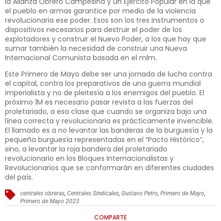
la Alianza Obrero Campesina y un Ejército Popular en la que
el pueblo en armas garantice por medio de la violencia
revolucionaria ese poder. Esos son los tres instrumentos o
dispositivos necesarios para destruir el poder de los
explotadores y construir el Nuevo Poder, a los que hay que
sumar también la necesidad de construir una Nueva
Internacional Comunista basada en el mlm.
Este Primero de Mayo debe ser una jornada de lucha contra
el capital, contra los preparativos de una guerra mundial
imperialista y no de pleitesía a los enemigos del pueblo. El
próximo 1M es necesario pasar revista a las fuerzas del
proletariado, a esa clase que cuando se organiza bajo una
línea correcta y revolucionaria es prácticamente invencible.
El llamado es a no levantar las banderas de la burguesía y la
pequeña burguesía representadas en el “Pacto Histórico”,
sino, a levantar la roja bandera del proletariado
revolucionario en los Bloques Internacionalistas y
Revolucionarios que se conformarán en diferentes ciudades
del país.
centrales obreras
,
Centrales Sindicales
,
Gustavo Petro
,
Primero de Mayo
,
Primero de Mayo 2023
COMPARTE