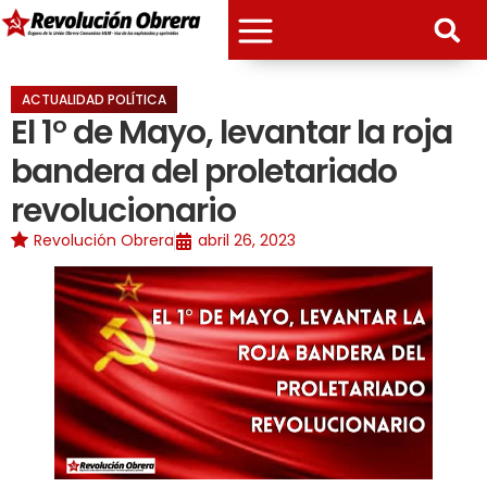
ACTUALIDAD POLÍTICA
El 1° de Mayo, levantar la roja
bandera del proletariado
revolucionario
Revolución Obrera
abril 26, 2023