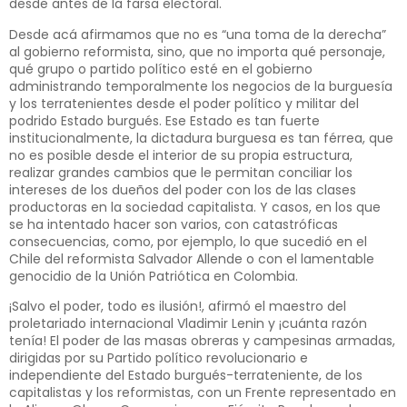
desde antes de la farsa electoral.
Desde acá afirmamos que no es “una toma de la derecha”
al gobierno reformista, sino, que no importa qué personaje,
qué grupo o partido político esté en el gobierno
administrando temporalmente los negocios de la burguesía
y los terratenientes desde el poder político y militar del
podrido Estado burgués. Ese Estado es tan fuerte
institucionalmente, la dictadura burguesa es tan férrea, que
no es posible desde el interior de su propia estructura,
realizar grandes cambios que le permitan conciliar los
intereses de los dueños del poder con los de las clases
productoras en la sociedad capitalista. Y casos, en los que
se ha intentado hacer son varios, con catastróficas
consecuencias, como, por ejemplo, lo que sucedió en el
Chile del reformista Salvador Allende o con el lamentable
genocidio de la Unión Patriótica en Colombia.
¡Salvo el poder, todo es ilusión!, afirmó el maestro del
proletariado internacional Vladimir Lenin y ¡cuánta razón
tenía! El poder de las masas obreras y campesinas armadas,
dirigidas por su Partido político revolucionario e
independiente del Estado burgués-terrateniente, de los
capitalistas y los reformistas, con un Frente representado en