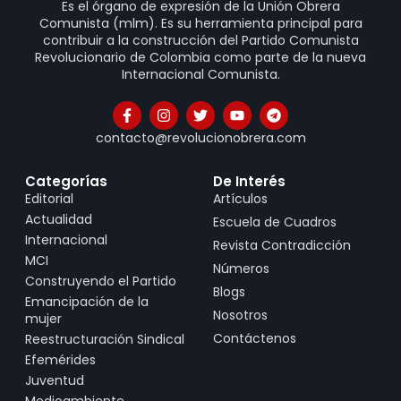
Es el órgano de expresión de la Unión Obrera
Comunista (mlm). Es su herramienta principal para
contribuir a la construcción del Partido Comunista
Revolucionario de Colombia como parte de la nueva
Internacional Comunista.
contacto@revolucionobrera.com
Categorías
De Interés
Editorial
Artículos
Actualidad
Escuela de Cuadros
Internacional
Revista Contradicción
MCI
Números
Construyendo el Partido
Blogs
Emancipación de la
Nosotros
mujer
Contáctenos
Reestructuración Sindical
Efemérides
Juventud