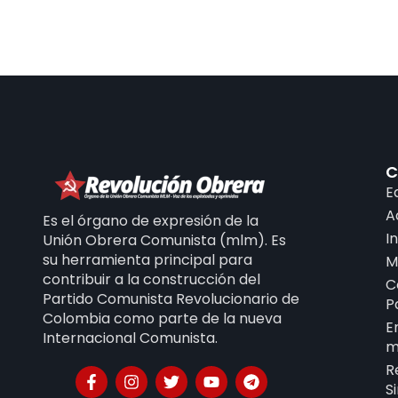
C
E
A
Es el órgano de expresión de la
I
Unión Obrera Comunista (mlm). Es
su herramienta principal para
M
contribuir a la construcción del
C
Partido Comunista Revolucionario de
P
Colombia como parte de la nueva
E
Internacional Comunista.
m
R
S