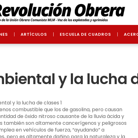
NES
ARTÍCULOS
ESCUELA DE CUADROS
ACER
mbiental y la lucha 
nos combustible que los de gasolina, pero causan
dad de óxido nitroso causante de la lluvia ácida y
 también son altamente cancerígenos y peligrosos
emplea en vehículos de fuerza, “ayudando” a
 pero es altamente dañino para la naturaleza y la