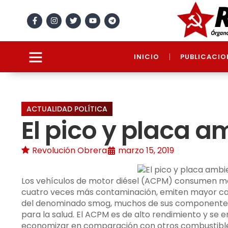
INICIO
PUBLICACIO
ACTUALIDAD POLÍTICA
El pico y placa a
Revolución Obrera
marzo 15, 2019
Los vehículos de motor diésel (ACPM) consumen me
cuatro veces más contaminación, emiten mayor canti
del denominado smog, muchos de sus componentes
para la salud. El ACPM es de alto rendimiento y se 
economizar en comparación con otros combustibles,