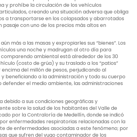
 y prohíbe la circulación de los vehículos
articulados, creando una situación adversa que obliga
los a transportarse en los colapsados y abarrotados
n pasaje con uno de los precios más altos en
ún más a las masas y expropiarles sus “bienes”. Los
ehículos una noche y madrugan al otro día para
n comparendo ambiental está alrededor de los 30
hículo (costo de grúa) y su traslado a los “patios”
 encima del millón de pesos, perjudicando al
 y beneficiando a la administración y todo su cuerpo
o defender el medio ambiente, las administraciones
 debido a sus condiciones geográficas y
nte sobre la salud de los habitantes del Valle de
ado por la Contraloría de Medellín, donde se indicó
 por enfermedades respiratorias relacionadas con la
nte de enfermedades asociadas a este fenómeno; por
asas que sufren del yugo contaminador de los