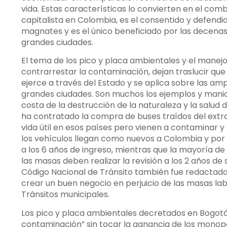
vida. Estas características lo convierten en el com
capitalista en Colombia, es el consentido y defendid
magnates y es el único beneficiado por las decenas
grandes ciudades.
El tema de los pico y placa ambientales y el manej
contrarrestar la contaminación, dejan traslucir que
ejerce a través del Estado y se aplica sobre las am
grandes ciudades. Son muchos los ejemplos y mani
costa de la destrucción de la naturaleza y la salud 
ha contratado la compra de buses traídos del extr
vida útil en esos países pero vienen a contaminar y
los vehículos llegan como nuevos a Colombia y por 
a los 6 años de ingreso, mientras que la mayoría d
las masas deben realizar la revisión a los 2 años de 
Código Nacional de Tránsito también fue redactado 
crear un buen negocio en perjuicio de las masas lab
Tránsitos municipales.
Los pico y placa ambientales decretados en Bogotá 
contaminación” sin tocar la ganancia de los monopo