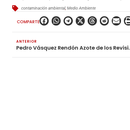
contaminación ambiental
,
Medio Ambiente
COMPARTE
ANTERIOR
Pedro Vásquez Rendó