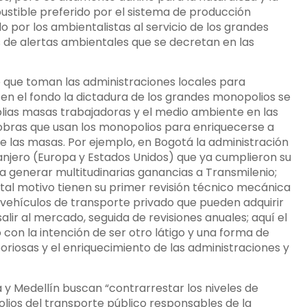
bustible preferido por el sistema de producción
o por los ambientalistas al servicio de los grandes
 de alertas ambientales que se decretan en las
o que toman las administraciones locales para
 en el fondo la dictadura de los grandes monopolios se
plias masas trabajadoras y el medio ambiente en las
obras que usan los monopolios para enriquecerse a
de las masas. Por ejemplo, en Bogotá la administración
anjero (Europa y Estados Unidos) que ya cumplieron su
 a generar multitudinarias ganancias a Transmilenio;
tal motivo tienen su primer revisión técnico mecánica
e vehículos de transporte privado que pueden adquirir
salir al mercado, seguida de revisiones anuales; aquí el
con la intención de ser otro látigo y una forma de
oriosas y el enriquecimiento de las administraciones y
y Medellín buscan “contrarrestar los niveles de
lios del transporte público responsables de la