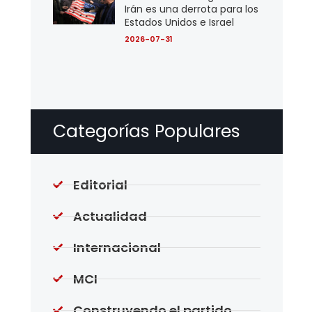
Irán es una derrota para los
Estados Unidos e Israel
2026-07-31
Categorías Populares
Editorial
Actualidad
Internacional
MCI
Construyendo el partido