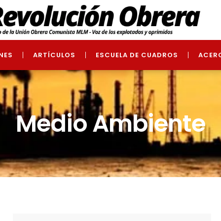
NES
ARTÍCULOS
ESCUELA DE CUADROS
ACER
Medio Ambiente