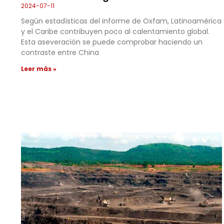
2024-07-11
Según estadísticas del informe de Oxfam, Latinoamérica
y el Caribe contribuyen poco al calentamiento global.
Esta aseveración se puede comprobar haciendo un
contraste entre China
Leer más »