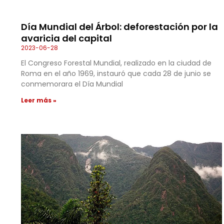
Día Mundial del Árbol: deforestación por la
avaricia del capital
2023-06-28
El Congreso Forestal Mundial, realizado en la ciudad de
Roma en el año 1969, instauró que cada 28 de junio se
conmemorara el Día Mundial
Leer más »