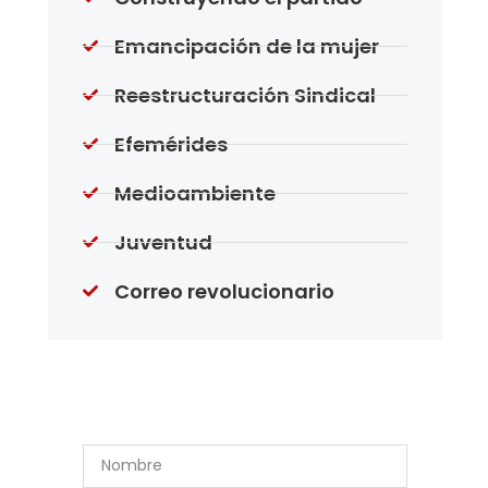
Emancipación de la mujer
Reestructuración Sindical
Efemérides
Medioambiente
Juventud
Correo revolucionario
Suscríbase a Nuestro
Boletín