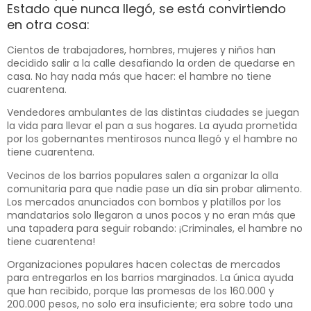
Estado que nunca llegó, se está convirtiendo
en otra cosa:
Cientos de trabajadores, hombres, mujeres y niños han
decidido salir a la calle desafiando la orden de quedarse en
casa. No hay nada más que hacer: el hambre no tiene
cuarentena.
Vendedores ambulantes de las distintas ciudades se juegan
la vida para llevar el pan a sus hogares. La ayuda prometida
por los gobernantes mentirosos nunca llegó y el hambre no
tiene cuarentena.
Vecinos de los barrios populares salen a organizar la olla
comunitaria para que nadie pase un día sin probar alimento.
Los mercados anunciados con bombos y platillos por los
mandatarios solo llegaron a unos pocos y no eran más que
una tapadera para seguir robando: ¡Criminales, el hambre no
tiene cuarentena!
Organizaciones populares hacen colectas de mercados
para entregarlos en los barrios marginados. La única ayuda
que han recibido, porque las promesas de los 160.000 y
200.000 pesos, no solo era insuficiente; era sobre todo una