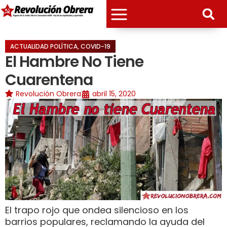
ACTUALIDAD POLÍTICA
,
COVID-19
El Hambre No Tiene
Cuarentena
Revolución Obrera
abril 15, 2020
El trapo rojo que ondea silencioso en los
barrios populares, reclamando la ayuda del