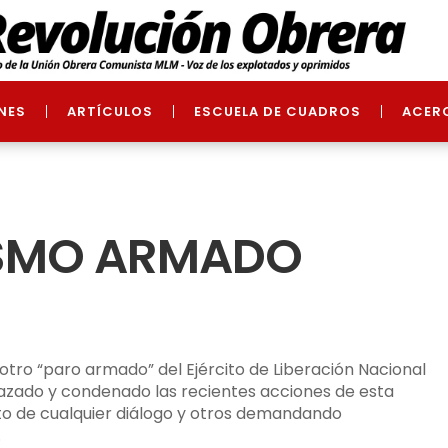
NES
ARTÍCULOS
ESCUELA DE CUADROS
ACER
FISMO ARMADO
 otro “paro armado” del Ejército de Liberación Nacional
chazado y condenado las recientes acciones de esta
ato de cualquier diálogo y otros demandando
.