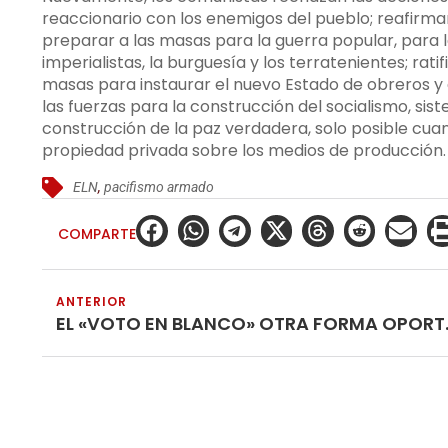
reaccionario con los enemigos del pueblo; reafirman
preparar a las masas para la guerra popular, para l
imperialistas, la burguesía y los terratenientes; rati
masas para instaurar el nuevo Estado de obreros y
las fuerzas para la construcción del socialismo, si
construcción de la paz verdadera, solo posible cuan
propiedad privada sobre los medios de producción.
ELN
,
pacifismo armado
COMPARTE
ANTERIOR
EL «VOTO EN BLAN