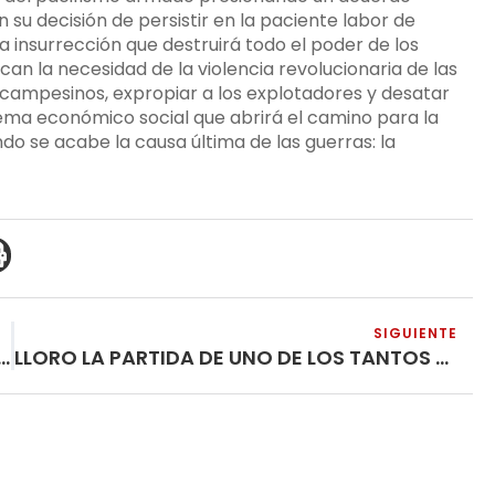
 su decisión de persistir en la paciente labor de
a insurrección que destruirá todo el poder de los
fican la necesidad de la violencia revolucionaria de las
 campesinos, expropiar a los explotadores y desatar
stema económico social que abrirá el camino para la
do se acabe la causa última de las guerras: la
SIGUIENTE
CO» OTRA FORMA OPORTUNISTA DE EMBAUCAR AL PUEBLO
LLORO LA PARTIDA DE UNO DE LOS TANTOS NIÑOS…