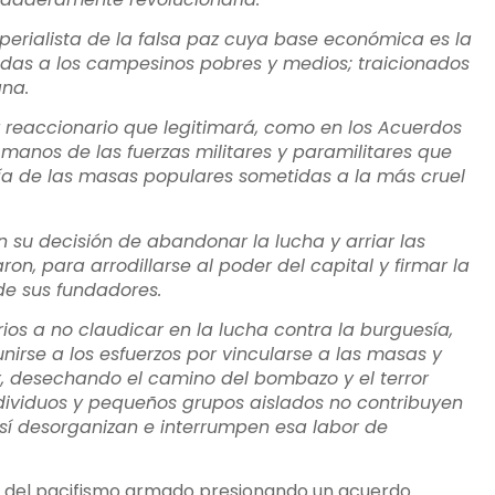
erialista de la falsa paz cuya base económica es la
padas a los campesinos pobres y medios; traicionados
ana.
reaccionario que legitimará, como en los Acuerdos
manos de las fuerzas militares y paramilitares que
ía de las masas populares sometidas a la más cruel
 su decisión de abandonar la lucha y arriar las
on, para arrodillarse al poder del capital y firmar la
 de sus fundadores.
rios a no claudicar en la lucha contra la burguesía,
 unirse a los esfuerzos por vincularse a las masas y
r, desechando el camino del bombazo y el terror
dividuos y pequeños grupos aislados no contribuyen
 sí desorganizan e interrumpen esa labor de
 del pacifismo armado presionando un acuerdo