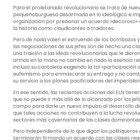
Para el proletariado revolucionario se trata de nu
pequeñoburguesa desarmada en lo ideológico e impot
organización por presionar un acuerdo «decoroso» 
la historia como claudicantes o traidores.
Pero de nada valen el estruendo de los bombazos y 
las negociaciones de sus jefes son de hecho una cl
una traición a las ideas revolucionarias que le diero
armas en la mano no cambia en nada la esencia refo
incluso su cantaleta exigiendo la tal «participación 
eufemismo para enmascarar su entrega y no cambia 
su servicio a los planes pacificadores del imperialis
En ese sentido, las recientes acciones del ELN tien
que no puede ir más allá de lo alcanzado por los jefe
campo para darle un nuevo impulso al desarrollo del
que tales acciones no contribuyen a la lucha revoluc
sectores más cavernarios de las clases dominantes p
Pero independiente de lo que digan los politiqueros
terminarán firmando un acuerdo con las clases re