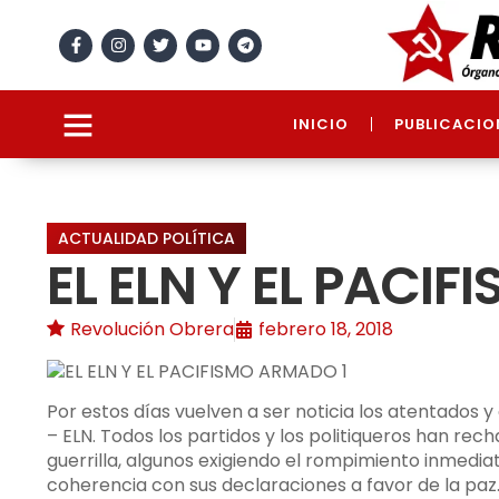
INICIO
PUBLICACIO
ACTUALIDAD POLÍTICA
EL ELN Y EL PACI
Revolución Obrera
febrero 18, 2018
Por estos días vuelven a ser noticia los atentados y
– ELN. Todos los partidos y los politiqueros han re
guerrilla, algunos exigiendo el rompimiento inmedi
coherencia con sus declaraciones a favor de la paz