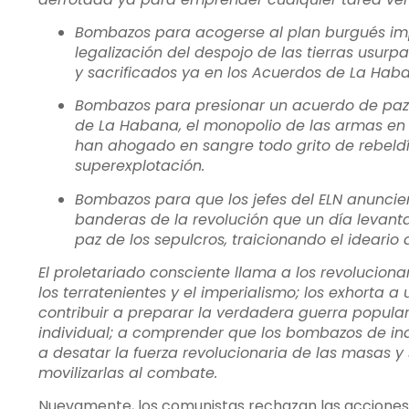
Bombazos para acogerse al plan burgués imp
legalización del despojo de las tierras usur
y sacrificados ya en los Acuerdos de La Hab
Bombazos para presionar un acuerdo de paz 
de La Habana, el monopolio de las armas en 
han ahogado en sangre todo grito de rebeld
superexplotación.
Bombazos para que los jefes del ELN anuncien
banderas de la revolución que un día levantar
paz de los sepulcros, traicionando el ideario
El proletariado consciente llama a los revoluciona
los terratenientes y el imperialismo; los exhorta a
contribuir a preparar la verdadera guerra popula
individual; a comprender que los bombazos de in
a desatar la fuerza revolucionaria de las masas y
movilizarlas al combate.
Nuevamente, los comunistas rechazan las acciones