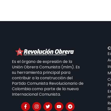
C
E
A
Es el órgano de expresión de la
I
Unión Obrera Comunista (mlm). Es
su herramienta principal para
M
contribuir a la construcción del
C
Partido Comunista Revolucionario de
P
Colombia como parte de la nueva
E
Internacional Comunista.
m
R
S