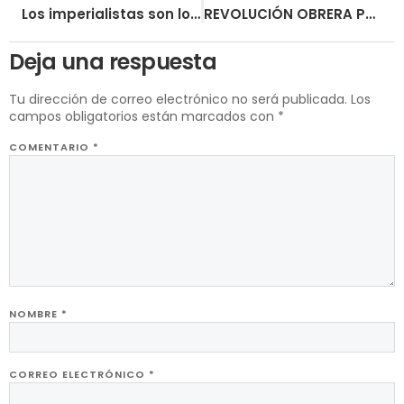
Los imperialistas son los principales responsables del desplazamiento
REVOLUCIÓN OBRERA PRESENTE EN LA RED
Deja una respuesta
Tu dirección de correo electrónico no será publicada.
Los
campos obligatorios están marcados con
*
COMENTARIO
*
NOMBRE
*
CORREO ELECTRÓNICO
*