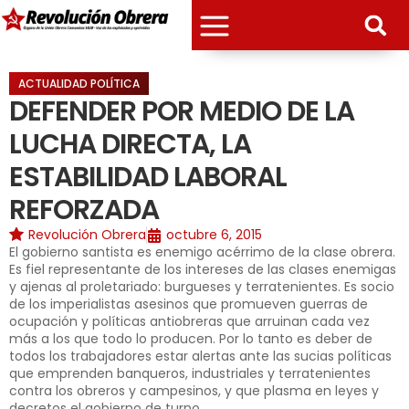
ACTUALIDAD POLÍTICA
DEFENDER POR MEDIO DE LA
LUCHA DIRECTA, LA
ESTABILIDAD LABORAL
REFORZADA
Revolución Obrera
octubre 6, 2015
El gobierno santista es enemigo acérrimo de la clase obrera.
Es fiel representante de los intereses de las clases enemigas
y ajenas al proletariado: burgueses y terratenientes. Es socio
de los imperialistas asesinos que promueven guerras de
ocupación y políticas antiobreras que arruinan cada vez
más a los que todo lo producen. Por lo tanto es deber de
todos los trabajadores estar alertas ante las sucias políticas
que emprenden banqueros, industriales y terratenientes
contra los obreros y campesinos, y que plasma en leyes y
decretos el gobierno de turno.