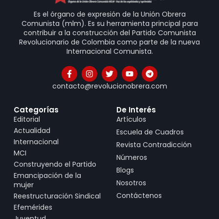
Es el órgano de expresión de la Unión Obrera
Comunista (mlm). Es su herramienta principal para
contribuir a la construcción del Partido Comunista
Revolucionario de Colombia como parte de la nueva
Internacional Comunista.
contacto@revolucionobrera.com
Categorías
De Interés
Editorial
Artículos
Actualidad
Escuela de Cuadros
Internacional
Revista Contradicción
MCI
Números
Construyendo el Partido
Blogs
Emancipación de la
Nosotros
mujer
Contáctenos
Reestructuración Sindical
Efemérides
Juventud