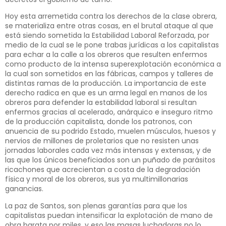
Hoy esta arremetida contra los derechos de la clase obrera,
se materializa entre otras cosas, en el brutal ataque al que
está siendo sometida la Estabilidad Laboral Reforzada, por
medio de la cual se le pone trabas jurídicas a los capitalistas
para echar a la calle a los obreros que resulten enfermos
como producto de la intensa superexplotación económica a
la cual son sometidos en las fábricas, campos y talleres de
distintas ramas de la producción. La importancia de este
derecho radica en que es un arma legal en manos de los
obreros para defender la estabilidad laboral si resultan
enfermos gracias al acelerado, anárquico e inseguro ritmo
de la producción capitalista, donde los patronos, con
anuencia de su podrido Estado, muelen músculos, huesos y
nervios de millones de proletarios que no resisten unas
jornadas laborales cada vez más intensas y extensas, y de
las que los únicos beneficiados son un puñado de parásitos
ricachones que acrecientan a costa de la degradación
física y moral de los obreros, sus ya multimillonarias
ganancias.
La paz de Santos, son plenas garantías para que los
capitalistas puedan intensificar la explotación de mano de
obra barata por miles, y eso las masas luchadoras no lo