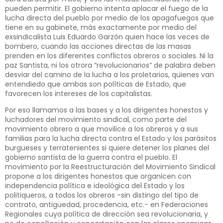
pueden permitir. El gobierno intenta aplacar el fuego de la
lucha directa del pueblo por medio de los apagafuegos que
tiene en su gabinete, más exactamente por medio del
exsindicalista Luis Eduardo Garzón quien hace las veces de
bombero, cuando las acciones directas de las masas
prenden en los diferentes conflictos obreros o sociales. Ni la
paz Santista, ni los otrora “revolucionarios” de palabra deben
desviar del camino de la lucha a los proletarios, quienes van
entendiedo que ambas son políticas de Estado, que
favorecen los intereses de los capitalistas.
Por eso llamamos a las bases y a los dirigentes honestos y
luchadores del movimiento sindical, como parte del
movimiento obrero a que movilice a los obreros y a sus
familias para la lucha directa contra el Estado y los parásitos
burgueses y terratenientes si quiere detener los planes del
gobierno santista de la guerra contra el pueblo. El
movimiento por la Reestructuración del Movimiento Sindical
propone a los dirigentes honestos que organicen con
independencia política e ideológica del Estado y los
politiqueros, a todos los obreros -sin distingo del tipo de
contrato, antigüedad, procedencia, etc.- en Federaciones
Regionales cuya política de dirección sea revolucionaria, y