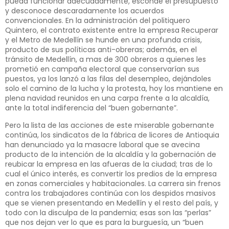
pueda funcionar adecuadamente, esconde el presupuesto
y desconoce descaradamente los acuerdos
convencionales. En la administración del politiquero
Quintero, el contrato existente entre la empresa Recuperar
y el Metro de Medellín se hunde en una profunda crisis,
producto de sus políticas anti-obreras; además, en el
tránsito de Medellín, a mas de 300 obreros a quienes les
prometió en campaña electoral que conservarían sus
puestos, ya los lanzó a las filas del desempleo, dejándoles
solo el camino de la lucha y la protesta, hoy los mantiene en
plena navidad reunidos en una carpa frente a la alcaldía,
ante la total indiferencia del “buen gobernante”.
Pero la lista de las acciones de este miserable gobernante
continúa, los sindicatos de la fábrica de licores de Antioquia
han denunciado ya la masacre laboral que se avecina
producto de la intención de la alcaldía y la gobernación de
reubicar la empresa en las afueras de la ciudad; tras de lo
cual el único interés, es convertir los predios de la empresa
en zonas comerciales y habitacionales. La carrera sin frenos
contra los trabajadores continúa con los despidos masivos
que se vienen presentando en Medellín y el resto del país, y
todo con la disculpa de la pandemia; esas son las “perlas”
que nos dejan ver lo que es para la burguesía, un “buen