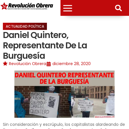
ACTUALIDAD POLÍTICA
Daniel Quintero,
Representante De La
Burguesía
Revolución Obrera
diciembre 28, 2020
Sin consideración y escrúpulo, los capitalistas alardeando de