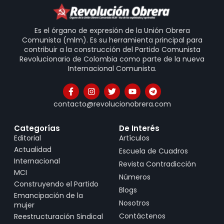
Es el órgano de expresión de la Unión Obrera
Comunista (mlm). Es su herramienta principal para
contribuir a la construcción del Partido Comunista
Revolucionario de Colombia como parte de la nueva
Internacional Comunista.
contacto@revolucionobrera.com
Categorías
De Interés
Editorial
Artículos
Actualidad
Escuela de Cuadros
Internacional
Revista Contradicción
MCI
Números
Construyendo el Partido
Blogs
Emancipación de la
Nosotros
mujer
Contáctenos
Reestructuración Sindical