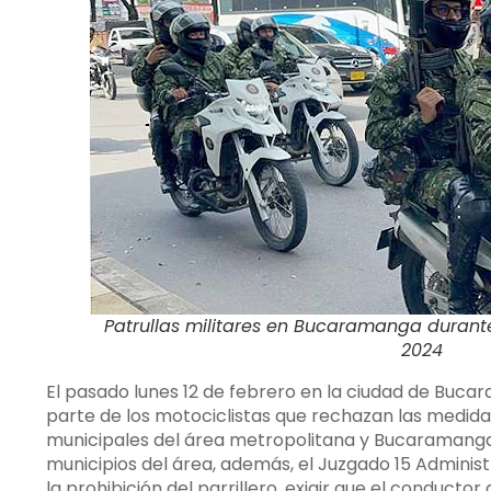
Patrullas militares en Bucaramanga durante 
2024
El pasado lunes 12 de febrero en la ciudad de Buc
parte de los motociclistas que rechazan las medid
municipales del área metropolitana y Bucaramanga,
municipios del área, además, el Juzgado 15 Admin
la prohibición del parrillero, exigir que el conducto