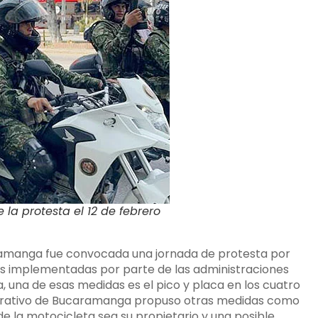
la protesta el 12 de febrero
aramanga fue convocada una jornada de protesta por
as implementadas por parte de las administraciones
 una de esas medidas es el pico y placa en los cuatro
istrativo de Bucaramanga propuso otras medidas como
r de la motocicleta sea su propietario y una posible