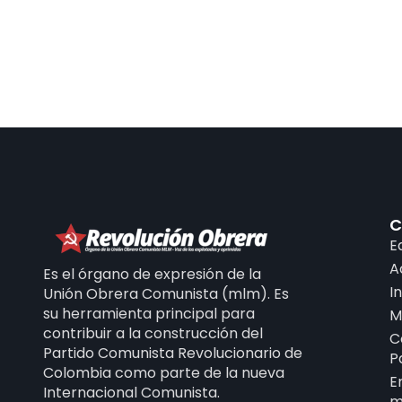
C
E
A
Es el órgano de expresión de la
I
Unión Obrera Comunista (mlm). Es
su herramienta principal para
M
contribuir a la construcción del
C
Partido Comunista Revolucionario de
P
Colombia como parte de la nueva
E
Internacional Comunista.
m