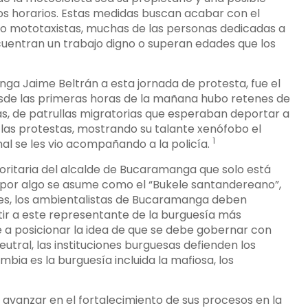
os horarios. Estas medidas buscan acabar con el
o mototaxistas, muchas de las personas dedicadas a
uentran un trabajo digno o superan edades que los
ga Jaime Beltrán a esta jornada de protesta, fue el
sde las primeras horas de la mañana hubo retenes de
más, de patrullas migratorias que esperaban deportar a
las protestas, mostrando su talante xenófobo el
1
nal se les vio acompañando a la policía.
oritaria del alcalde de Bucaramanga que solo está
 por algo se asume como el “Bukele santandereano”,
eres, los ambientalistas de Bucaramanga deben
ir a este representante de la burguesía más
 a posicionar la idea de que se debe gobernar con
eutral, las instituciones burguesas defienden los
mbia es la burguesía incluida la mafiosa, los
 avanzar en el fortalecimiento de sus procesos en la