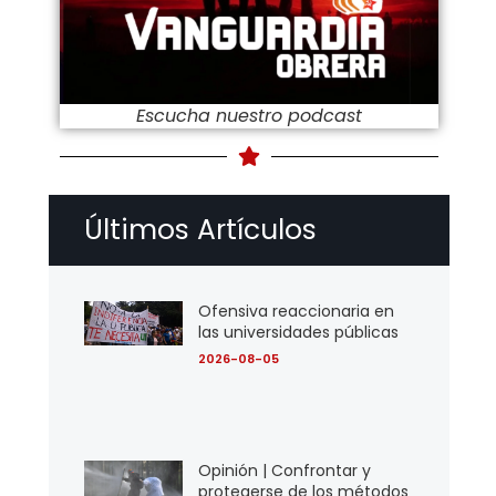
Escucha nuestro podcast
Últimos Artículos
Ofensiva reaccionaria en
las universidades públicas
2026-08-05
Opinión | Confrontar y
protegerse de los métodos