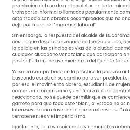
prohibición del uso de motocicletas en determinad
transporte informal o llamados popularmente com
este trabajo son obreros desempleados que no enc
deja por fuera del “mercado laboral”.
Sin embargo, la respuesta del alcalde de Bucaraman
despliegue desproporcionado de fuerza pública, de
la policía en las principales vías de la ciudad, ade
cualquier ciudadano venezolano que participara en 
pastor Beltrán, incluso miembros del Ejército Nacio
Ya se ha comprobado en la práctica la posición aut
buscando construir su camino para ser presidente,
por eso, el movimiento obrero, estudiantil, de muj
comenzar a organizarse y unir fuerzas para combat
reaccionaria, no se puede permitir que se comience
garrote para que todo este “bien”, el Estado no es n
intereses de una clase social que en el caso de Colo
terratenientes y el imperialismo.
Igualmente, los revolucionarios y comunistas deben