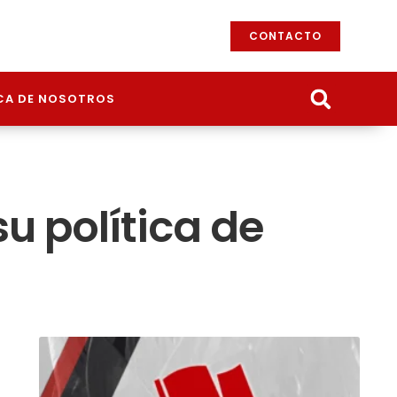
CONTACTO
CA DE NOSOTROS
u política de