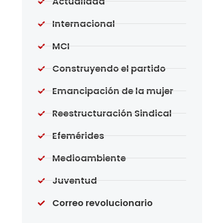
Actualidad
Internacional
MCI
Construyendo el partido
Emancipación de la mujer
Reestructuración Sindical
Efemérides
Medioambiente
Juventud
Correo revolucionario