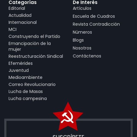
Categorías
De Interés
Editorial
Artículos
Actualidad
Escuela de Cuadros
Internacional
Revista Contradicción
MCI
Números
Construyendo el Partido
Blogs
Emancipación de la
Nosotros
mujer
Contáctenos
Reestructuración Sindical
Efemérides
Juventud
Medioambiente
Correo Revolucionario
Lucha de Masas
Lucha campesina