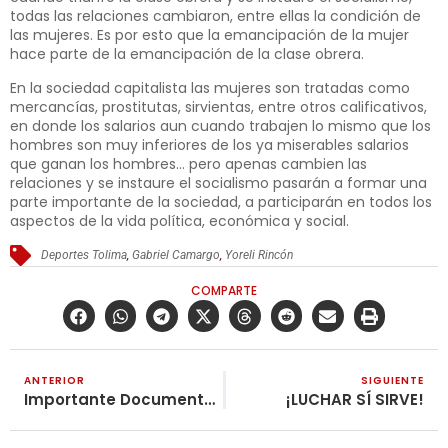
todas las relaciones cambiaron, entre ellas la condición de
las mujeres. Es por esto que la emancipación de la mujer
hace parte de la emancipación de la clase obrera.
En la sociedad capitalista las mujeres son tratadas como
mercancías, prostitutas, sirvientas, entre otros calificativos,
en donde los salarios aun cuando trabajen lo mismo que los
hombres son muy inferiores de los ya miserables salarios
que ganan los hombres… pero apenas cambien las
relaciones y se instaure el socialismo pasarán a formar una
parte importante de la sociedad, a participarán en todos los
aspectos de la vida política, económica y social.
Deportes Tolima
,
Gabriel Camargo
,
Yoreli Rincón
COMPARTE
ANTERIOR
SIGUIENTE
Importante Documento del Partido Comunista (Maoísta) de Afganistán para la Unidad del Movimiento Comunista Internacional
¡LUCHAR SÍ SIRVE!