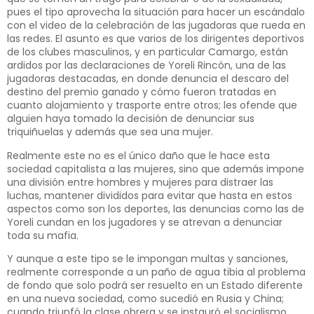
pues el tipo aprovecha la situación para hacer un escándalo
con el video de la celebración de las jugadoras que rueda en
las redes. El asunto es que varios de los dirigentes deportivos
de los clubes masculinos, y en particular Camargo, están
ardidos por las declaraciones de Yoreli Rincón, una de las
jugadoras destacadas, en donde denuncia el descaro del
destino del premio ganado y cómo fueron tratadas en
cuanto alojamiento y trasporte entre otros; les ofende que
alguien haya tomado la decisión de denunciar sus
triquiñuelas y además que sea una mujer.
Realmente este no es el único daño que le hace esta
sociedad capitalista a las mujeres, sino que además impone
una división entre hombres y mujeres para distraer las
luchas, mantener divididos para evitar que hasta en estos
aspectos como son los deportes, las denuncias como las de
Yoreli cundan en los jugadores y se atrevan a denunciar
toda su mafia.
Y aunque a este tipo se le impongan multas y sanciones,
realmente corresponde a un paño de agua tibia al problema
de fondo que solo podrá ser resuelto en un Estado diferente
en una nueva sociedad, como sucedió en Rusia y China;
cuando triunfó la clase obrera y se instauró el socialismo,