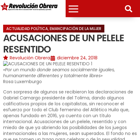
ACTUALIDAD POLÍTICA
,
EMANCIPACIÓN DE LA MUJER
ACUSACIONES DE UN PELELE
RESENTIDO
Revolución Obrera
diciembre 24, 2018
«Por un mundo donde seamos socialmente iguales,
humanamente diferentes y totalmente libres»
Rosa Luxemburgo
Con sorpresa de algunos se recibieron las declaraciones de
Gabriel Camargo presidente del Tolima, dando algunos
calificativos propios de los capitalistas, sin reconocer el
esfuerzo por todo el Club femenino del Atlético Huila que,
apenas fundado en 2016, ya cuenta con un título
internacional. Acusaciones de un pelele, resentido y con
miedo de que ya abriendo las posibilidades de los juegos
internacionales a las mujeres, sean superados. El fondo no es
que se tomen un trago para celebrar o de la sexualidad,