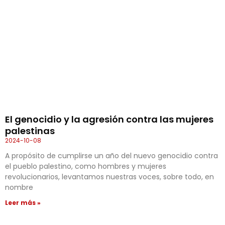
El genocidio y la agresión contra las mujeres
palestinas
2024-10-08
A propósito de cumplirse un año del nuevo genocidio contra
el pueblo palestino, como hombres y mujeres
revolucionarios, levantamos nuestras voces, sobre todo, en
nombre
Leer más »