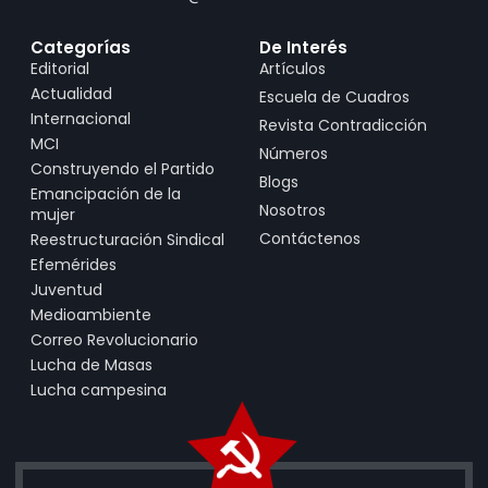
Categorías
De Interés
Editorial
Artículos
Actualidad
Escuela de Cuadros
Internacional
Revista Contradicción
MCI
Números
Construyendo el Partido
Blogs
Emancipación de la
Nosotros
mujer
Contáctenos
Reestructuración Sindical
Efemérides
Juventud
Medioambiente
Correo Revolucionario
Lucha de Masas
Lucha campesina