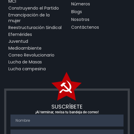
MCI
Números
Construyendo el Partido
Blogs
Emancipación de la
Nosotros
mujer
Contáctenos
Reestructuración Sindical
Efemérides
Juventud
Medioambiente
Correo Revolucionario
Lucha de Masas
Lucha campesina
SUSCRÍBETE
¡Al terminar, revisa tu bandeja de correo!