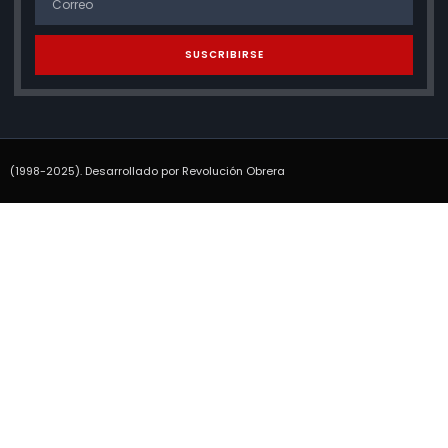
SUSCRIBIRSE
(1998-2025). Desarrollado por Revolución Obrera