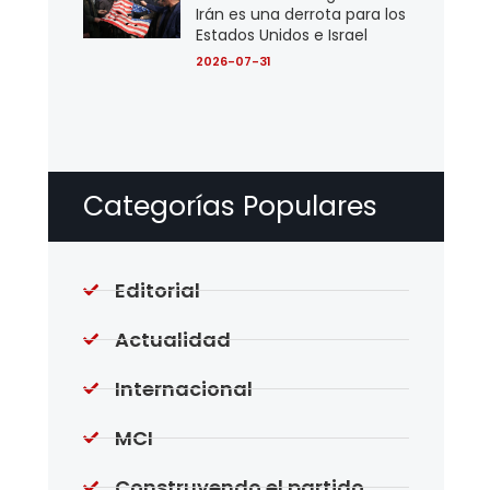
Irán es una derrota para los
Estados Unidos e Israel
2026-07-31
Categorías Populares
Editorial
Actualidad
Internacional
MCI
Construyendo el partido