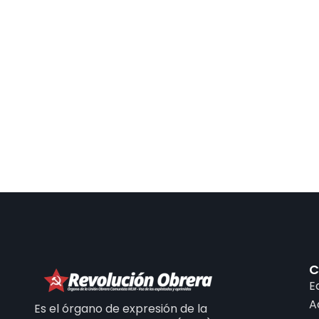
C
E
A
Es el órgano de expresión de la