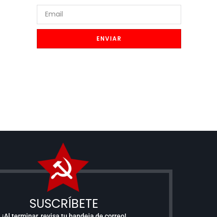
ENVIAR
SUSCRÍBETE
¡Al terminar, revisa tu bandeja de correo!