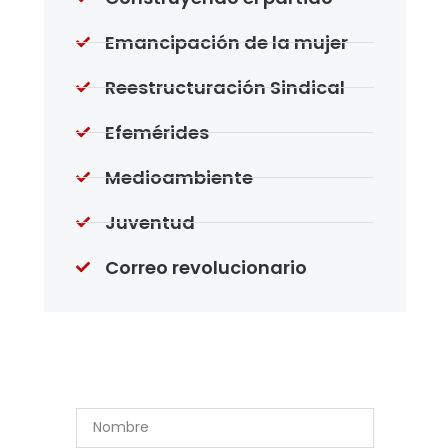
Emancipación de la mujer
Reestructuración Sindical
Efemérides
Medioambiente
Juventud
Correo revolucionario
Suscríbase a Nuestro
Boletín