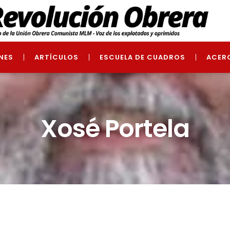
NES
ARTÍCULOS
ESCUELA DE CUADROS
ACER
Xosé Portela