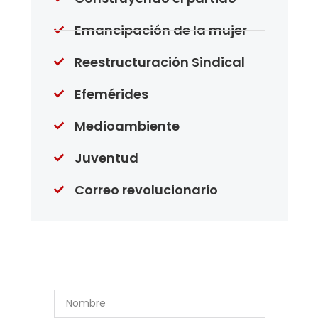
Emancipación de la mujer
Reestructuración Sindical
Efemérides
Medioambiente
Juventud
Correo revolucionario
Suscríbase a Nuestro
Boletín