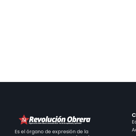
C
E
A
Es el órgano de expresión de la