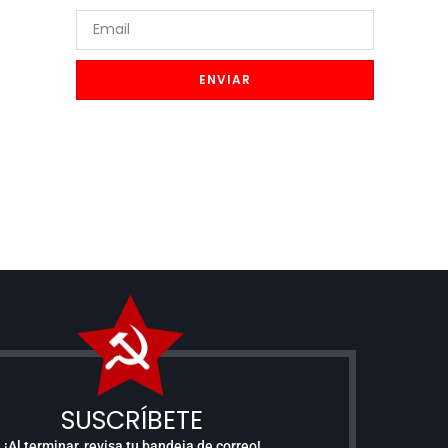
ENVIAR
SUSCRÍBETE
¡Al terminar, revisa tu bandeja de correo!