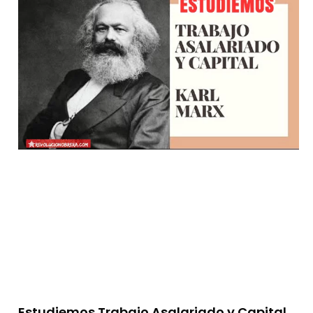
Estudiemos Trabajo Asalariado y Capital