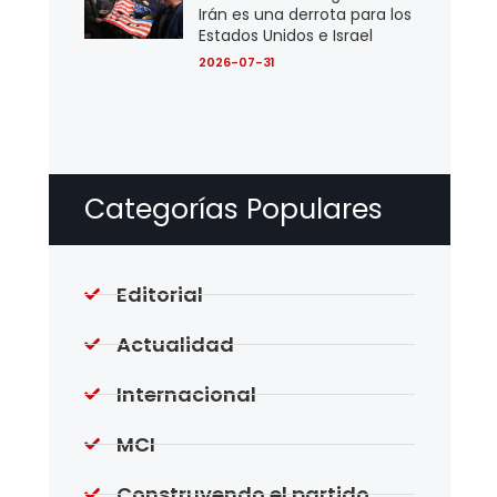
Irán es una derrota para los
Estados Unidos e Israel
2026-07-31
Categorías Populares
Editorial
Actualidad
Internacional
MCI
Construyendo el partido