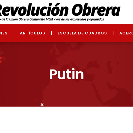
NES
ARTÍCULOS
ESCUELA DE CUADROS
ACER
Putin