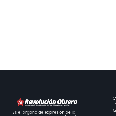
C
E
A
Es el órgano de expresión de la