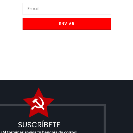
ENVIAR
SUSCRÍBETE
¡Al terminar, revisa tu bandeja de correo!