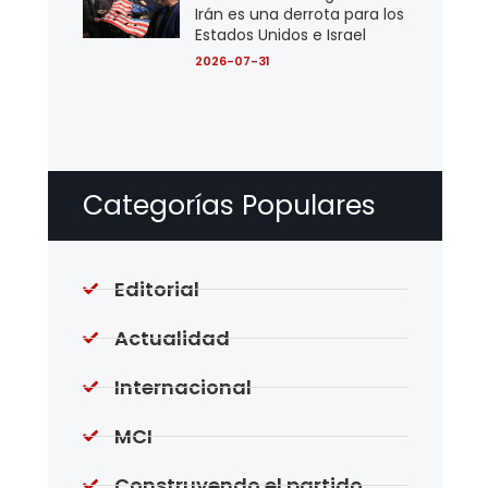
Irán es una derrota para los
Estados Unidos e Israel
2026-07-31
Categorías Populares
Editorial
Actualidad
Internacional
MCI
Construyendo el partido