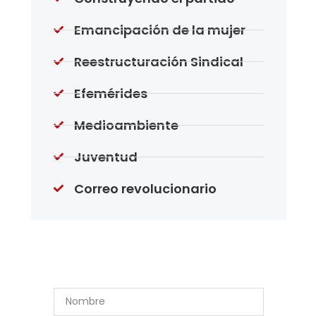
Emancipación de la mujer
Reestructuración Sindical
Efemérides
Medioambiente
Juventud
Correo revolucionario
Suscríbase a Nuestro
Boletín