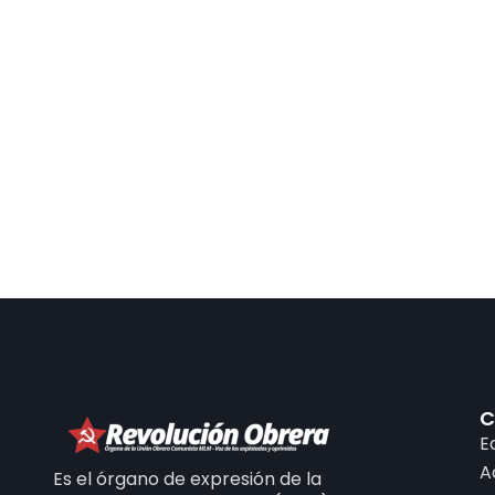
C
E
A
Es el órgano de expresión de la