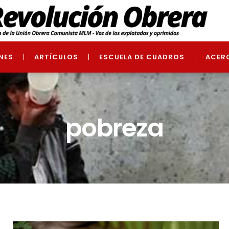
NES
ARTÍCULOS
ESCUELA DE CUADROS
ACER
pobreza