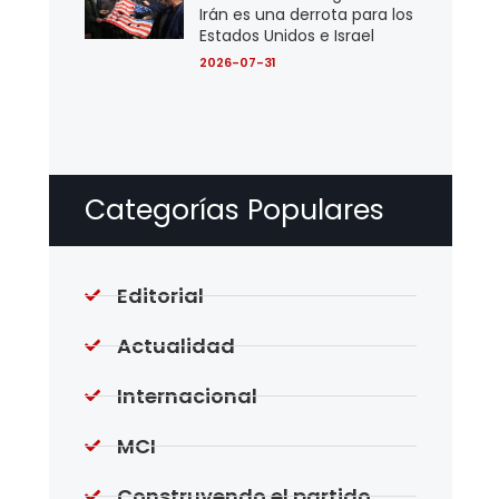
Irán es una derrota para los
Estados Unidos e Israel
2026-07-31
Categorías Populares
Editorial
Actualidad
Internacional
MCI
Construyendo el partido