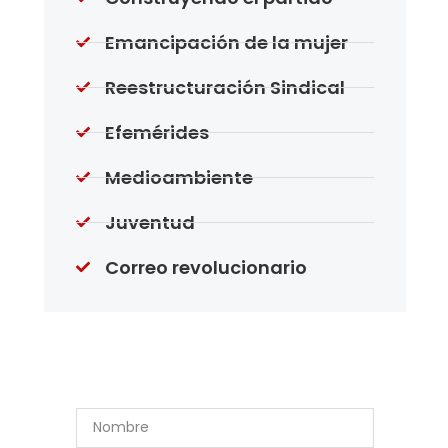
Emancipación de la mujer
Reestructuración Sindical
Efemérides
Medioambiente
Juventud
Correo revolucionario
Suscríbase a Nuestro
Boletín