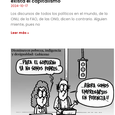
exista el capitalismo
2024-10-17
Los discursos de todos los políticos en el mundo, de la
ONU, de la FAO, de las ONG, dicen lo contrario. Alguien
miente, pues no
Leer más »