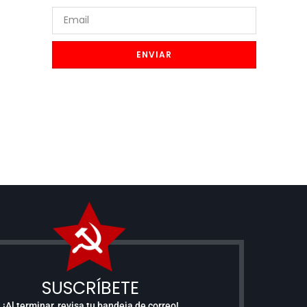
ENVIAR
SUSCRÍBETE
¡Al terminar, revisa tu bandeja de correo!