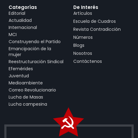
Categorías
De Interés
Editorial
Artículos
Actualidad
Escuela de Cuadros
Internacional
Revista Contradicción
MCI
Números
Construyendo el Partido
Blogs
Emancipación de la
Nosotros
mujer
Contáctenos
Reestructuración Sindical
Efemérides
Juventud
Medioambiente
Correo Revolucionario
Lucha de Masas
Lucha campesina