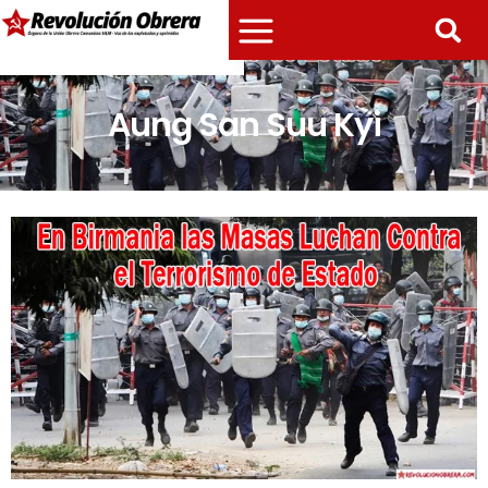
Aung San Suu Kyi