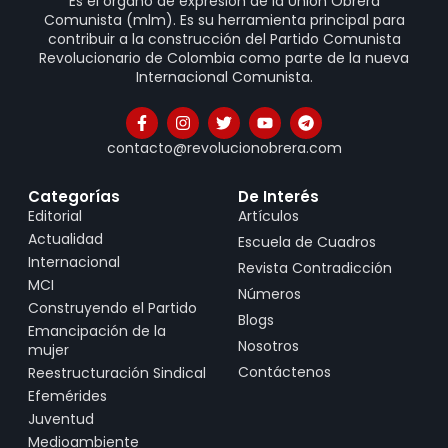
Es el órgano de expresión de la Unión Obrera
Comunista (mlm). Es su herramienta principal para
contribuir a la construcción del Partido Comunista
Revolucionario de Colombia como parte de la nueva
Internacional Comunista.
contacto@revolucionobrera.com
Categorías
De Interés
Editorial
Artículos
Actualidad
Escuela de Cuadros
Internacional
Revista Contradicción
MCI
Números
Construyendo el Partido
Blogs
Emancipación de la
Nosotros
mujer
Contáctenos
Reestructuración Sindical
Efemérides
Juventud
Medioambiente