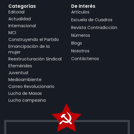
Categorías
De Interés
Editorial
Artículos
Actualidad
Escuela de Cuadros
Internacional
Revista Contradicción
MCI
Números
Construyendo el Partido
Blogs
Emancipación de la
Nosotros
mujer
Contáctenos
Reestructuración Sindical
Efemérides
Juventud
Medioambiente
Correo Revolucionario
Lucha de Masas
Lucha campesina