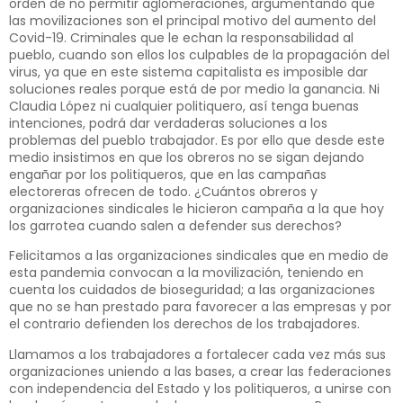
orden de no permitir aglomeraciones, argumentando que
las movilizaciones son el principal motivo del aumento del
Covid-19. Criminales que le echan la responsabilidad al
pueblo, cuando son ellos los culpables de la propagación del
virus, ya que en este sistema capitalista es imposible dar
soluciones reales porque está de por medio la ganancia. Ni
Claudia López ni cualquier politiquero, así tenga buenas
intenciones, podrá dar verdaderas soluciones a los
problemas del pueblo trabajador. Es por ello que desde este
medio insistimos en que los obreros no se sigan dejando
engañar por los politiqueros, que en las campañas
electoreras ofrecen de todo. ¿Cuántos obreros y
organizaciones sindicales le hicieron campaña a la que hoy
los garrotea cuando salen a defender sus derechos?
Felicitamos a las organizaciones sindicales que en medio de
esta pandemia convocan a la movilización, teniendo en
cuenta los cuidados de bioseguridad; a las organizaciones
que no se han prestado para favorecer a las empresas y por
el contrario defienden los derechos de los trabajadores.
Llamamos a los trabajadores a fortalecer cada vez más sus
organizaciones uniendo a las bases, a crear las federaciones
con independencia del Estado y los politiqueros, a unirse con