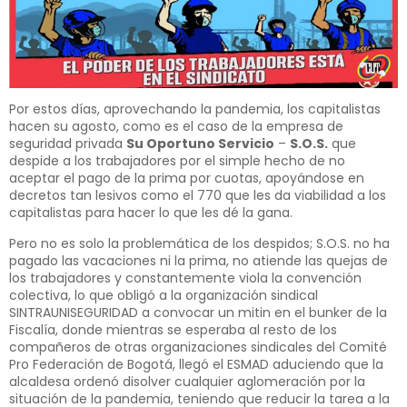
Por estos días, aprovechando la pandemia, los capitalistas
hacen su agosto, como es el caso de la empresa de
seguridad privada
Su Oportuno Servicio
–
S.O.S.
que
despide a los trabajadores por el simple hecho de no
aceptar el pago de la prima por cuotas, apoyándose en
decretos tan lesivos como el 770 que les da viabilidad a los
capitalistas para hacer lo que les dé la gana.
Pero no es solo la problemática de los despidos; S.O.S. no ha
pagado las vacaciones ni la prima, no atiende las quejas de
los trabajadores y constantemente viola la convención
colectiva, lo que obligó a la organización sindical
SINTRAUNISEGURIDAD a convocar un mitin en el bunker de la
Fiscalía, donde mientras se esperaba al resto de los
compañeros de otras organizaciones sindicales del Comité
Pro Federación de Bogotá, llegó el ESMAD aduciendo que la
alcaldesa ordenó disolver cualquier aglomeración por la
situación de la pandemia, teniendo que reducir la tarea a la