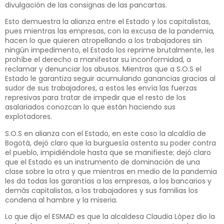
divulgación de las consignas de las pancartas.
Esto demuestra la alianza entre el Estado y los capitalistas,
pues mientras las empresas, con la excusa de la pandemia,
hacen lo que quieren atropellando a los trabajadores sin
ningún impedimento, el Estado los reprime brutalmente, les
prohíbe el derecho a manifestar su inconformidad, a
reclamar y denunciar los abusos. Mientras que a S.O.S el
Estado le garantiza seguir acumulando ganancias gracias al
sudor de sus trabajadores, a estos les envía las fuerzas
represivas para tratar de impedir que el resto de los
asalariados conozcan lo que están haciendo sus
explotadores.
S.O.S en alianza con el Estado, en este caso la alcaldía de
Bogotá, dejó claro que la burguesía ostenta su poder contra
el pueblo, impidiéndole hasta que se manifieste; dejó claro
que el Estado es un instrumento de dominación de una
clase sobre la otra y que mientras en medio de la pandemia
les da todas las garantías a las empresas, a los bancarios y
demás capitalistas, a los trabajadores y sus familias los
condena al hambre y la miseria.
Lo que dijo el ESMAD es que la alcaldesa Claudia López dio la