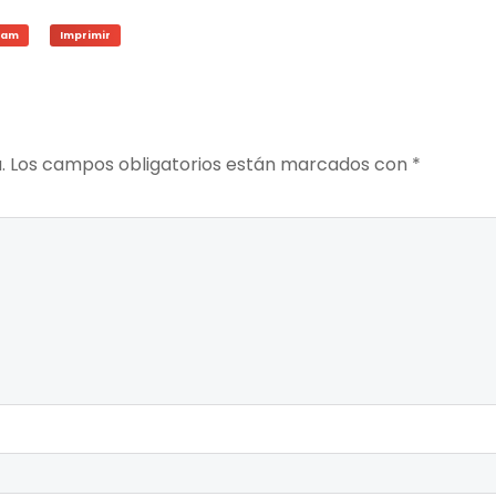
ram
Imprimir
.
Los campos obligatorios están marcados con
*