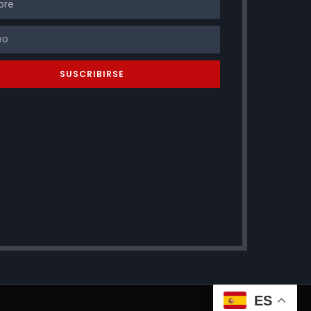
SUSCRIBIRSE
ES