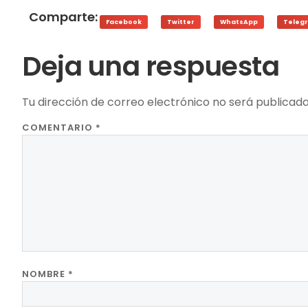
Comparte:
Facebook
Twitter
WhatsApp
Teleg
Deja una respuesta
Tu dirección de correo electrónico no será publicada
COMENTARIO
*
NOMBRE
*