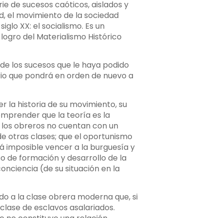
ie de sucesos caóticos, aislados y
d, el movimiento de la sociedad
glo XX: el socialismo. Es un
logro del Materialismo Histórico
 de los sucesos que le haya podido
ario que pondrá en orden de nuevo a
 la historia de su movimiento, su
comprender que la teoría es la
 los obreros no cuentan con un
de otras clases; que el oportunismo
rá imposible vencer a la burguesía y
so de formación y desarrollo de la
conciencia (de su situación en la
do a la clase obrera moderna que, si
 clase de esclavos asalariados.