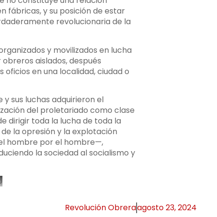
e no constituye una relación
 fábricas, y su posición de estar
rdaderamente revolucionaria de la
 organizados y movilizados en lucha
 obreros aislados, después
 oficios en una localidad, ciudad o
y sus luchas adquirieron el
ización del proletariado como clase
 dirigir toda la lucha de toda la
de la opresión y la explotación
 del hombre por el hombre—,
uciendo la sociedad al socialismo y
o
Revolución Obrera
agosto 23, 2024