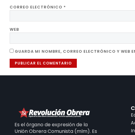
CORREO ELECTRÓNICO
*
WEB
GUARDA MI NOMBRE, CORREO ELECTRÓNICO Y WEB E
C
E
A
Es el órgano de expresión de la
I
Unión Obrera Comunista (mlm). Es