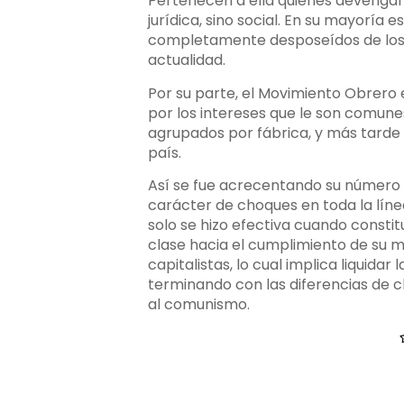
Pertenecen a ella quienes devengan 
jurídica, sino social. En su mayorí
completamente desposeídos de los m
actualidad.
Por su parte, el Movimiento Obrero 
por los intereses que le son comune
agrupados por fábrica, y más tarde s
país.
Así se fue acrecentando su número y
carácter de choques en toda la líne
solo se hizo efectiva cuando constit
clase hacia el cumplimiento de su m
capitalistas, lo cual implica liquid
terminando con las diferencias de c
al comunismo.