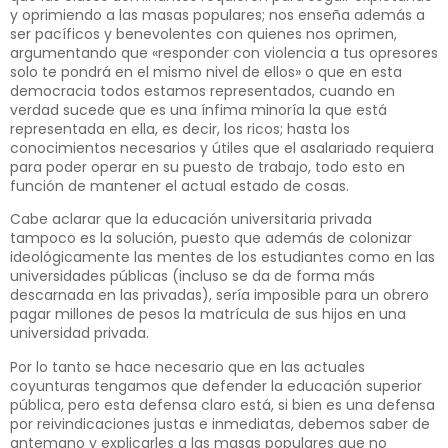
y oprimiendo a las masas populares; nos enseña además a
ser pacíficos y benevolentes con quienes nos oprimen,
argumentando que «responder con violencia a tus opresores
solo te pondrá en el mismo nivel de ellos» o que en esta
democracia todos estamos representados, cuando en
verdad sucede que es una ínfima minoría la que está
representada en ella, es decir, los ricos; hasta los
conocimientos necesarios y útiles que el asalariado requiera
para poder operar en su puesto de trabajo, todo esto en
función de mantener el actual estado de cosas.
Cabe aclarar que la educación universitaria privada
tampoco es la solución, puesto que además de colonizar
ideológicamente las mentes de los estudiantes como en las
universidades públicas (incluso se da de forma más
descarnada en las privadas), sería imposible para un obrero
pagar millones de pesos la matrícula de sus hijos en una
universidad privada.
Por lo tanto se hace necesario que en las actuales
coyunturas tengamos que defender la educación superior
pública, pero esta defensa claro está, si bien es una defensa
por reivindicaciones justas e inmediatas, debemos saber de
antemano y explicarles a las masas populares que no