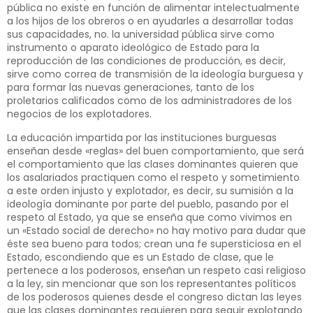
pública no existe en función de alimentar intelectualmente
a los hijos de los obreros o en ayudarles a desarrollar todas
sus capacidades, no. la universidad pública sirve como
instrumento o aparato ideológico de Estado para la
reproducción de las condiciones de producción, es decir,
sirve como correa de transmisión de la ideología burguesa y
para formar las nuevas generaciones, tanto de los
proletarios calificados como de los administradores de los
negocios de los explotadores.
La educación impartida por las instituciones burguesas
enseñan desde «reglas» del buen comportamiento, que será
el comportamiento que las clases dominantes quieren que
los asalariados practiquen como el respeto y sometimiento
a este orden injusto y explotador, es decir, su sumisión a la
ideología dominante por parte del pueblo, pasando por el
respeto al Estado, ya que se enseña que como vivimos en
un «Estado social de derecho» no hay motivo para dudar que
éste sea bueno para todos; crean una fe supersticiosa en el
Estado, escondiendo que es un Estado de clase, que le
pertenece a los poderosos, enseñan un respeto casi religioso
a la ley, sin mencionar que son los representantes políticos
de los poderosos quienes desde el congreso dictan las leyes
que las clases dominantes requieren para seguir explotando