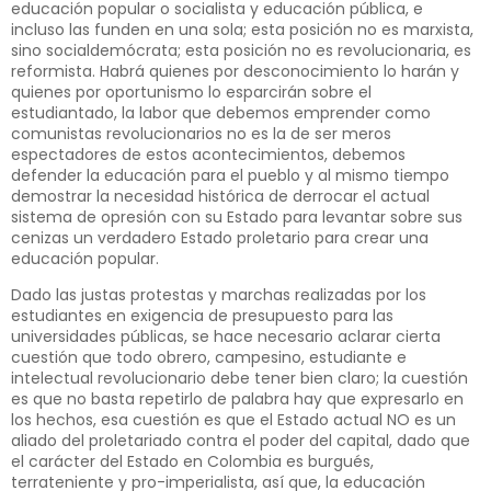
educación popular o socialista y educación pública, e
incluso las funden en una sola; esta posición no es marxista,
sino socialdemócrata; esta posición no es revolucionaria, es
reformista. Habrá quienes por desconocimiento lo harán y
quienes por oportunismo lo esparcirán sobre el
estudiantado, la labor que debemos emprender como
comunistas revolucionarios no es la de ser meros
espectadores de estos acontecimientos, debemos
defender la educación para el pueblo y al mismo tiempo
demostrar la necesidad histórica de derrocar el actual
sistema de opresión con su Estado para levantar sobre sus
cenizas un verdadero Estado proletario para crear una
educación popular.
Dado las justas protestas y marchas realizadas por los
estudiantes en exigencia de presupuesto para las
universidades públicas, se hace necesario aclarar cierta
cuestión que todo obrero, campesino, estudiante e
intelectual revolucionario debe tener bien claro; la cuestión
es que no basta repetirlo de palabra hay que expresarlo en
los hechos, esa cuestión es que el Estado actual NO es un
aliado del proletariado contra el poder del capital, dado que
el carácter del Estado en Colombia es burgués,
terrateniente y pro-imperialista, así que, la educación