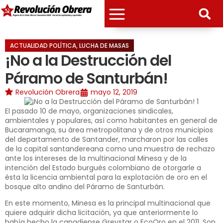
ACTUALIDAD POLÍTICA
,
LUCHA DE MASAS
¡No a la Destrucción del
Páramo de Santurbán!
Revolución Obrera
mayo 12, 2019
El pasado 10 de mayo, organizaciones sindicales,
ambientales y populares, así como habitantes en general de
Bucaramanga, su área metropolitana y de otros municipios
del departamento de Santander, marcharon por las calles
de la capital santandereana como una muestra de rechazo
ante los intereses de la multinacional Minesa y de la
intención del Estado burgués colombiano de otorgarle a
ésta la licencia ambiental para la explotación de oro en el
bosque alto andino del Páramo de Santurbán.
En este momento, Minesa es la principal multinacional que
quiere adquirir dicha licitación, ya que anteriormente lo
había hecho la canadiense Greystar o EcoOro en el 2011. Son