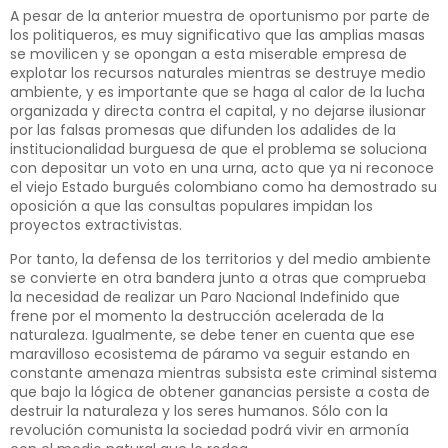
A pesar de la anterior muestra de oportunismo por parte de
los politiqueros, es muy significativo que las amplias masas
se movilicen y se opongan a esta miserable empresa de
explotar los recursos naturales mientras se destruye medio
ambiente, y es importante que se haga al calor de la lucha
organizada y directa contra el capital, y no dejarse ilusionar
por las falsas promesas que difunden los adalides de la
institucionalidad burguesa de que el problema se soluciona
con depositar un voto en una urna, acto que ya ni reconoce
el viejo Estado burgués colombiano como ha demostrado su
oposición a que las consultas populares impidan los
proyectos extractivistas.
Por tanto, la defensa de los territorios y del medio ambiente
se convierte en otra bandera junto a otras que comprueba
la necesidad de realizar un Paro Nacional Indefinido que
frene por el momento la destrucción acelerada de la
naturaleza. Igualmente, se debe tener en cuenta que ese
maravilloso ecosistema de páramo va seguir estando en
constante amenaza mientras subsista este criminal sistema
que bajo la lógica de obtener ganancias persiste a costa de
destruir la naturaleza y los seres humanos. Sólo con la
revolución comunista la sociedad podrá vivir en armonía