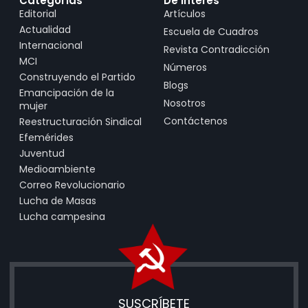
Categorías
De Interés
Editorial
Artículos
Actualidad
Escuela de Cuadros
Internacional
Revista Contradicción
MCI
Números
Construyendo el Partido
Blogs
Emancipación de la
Nosotros
mujer
Contáctenos
Reestructuración Sindical
Efemérides
Juventud
Medioambiente
Correo Revolucionario
Lucha de Masas
Lucha campesina
SUSCRÍBETE