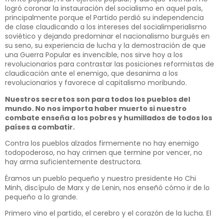
logró coronar la instauración del socialismo en aquel país,
principalmente porque el Partido perdió su independencia
de clase claudicando a los intereses del socialimperialismo
soviético y dejando predominar el nacionalismo burgués en
su seno, su experiencia de lucha y la demostración de que
una Guerra Popular es invencible, nos sirve hoy a los
revolucionarios para contrastar las posiciones reformistas de
claudicación ante el enemigo, que desanima a los
revolucionarios y favorece al capitalismo moribundo.
Nuestros secretos son para todos los pueblos del
mundo. No nos importa haber muerto si nuestro
combate enseña a los pobres y humillados de todos los
países a combatir.
Contra los pueblos alzados firmemente no hay enemigo
todopoderoso, no hay crimen que termine por vencer, no
hay arma suficientemente destructora.
Éramos un pueblo pequeño y nuestro presidente Ho Chi
Minh, discípulo de Marx y de Lenin, nos enseñó cómo ir de lo
pequeño a lo grande.
Primero vino el partido, el cerebro y el corazón de la lucha. El