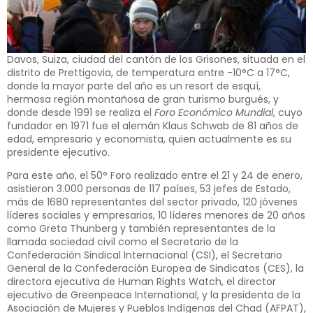
Davos, Suiza, ciudad del cantón de los Grisones, situada en el
distrito de Prettigovia, de temperatura entre -10°C a 17°C,
donde la mayor parte del año es un resort de esquí,
hermosa región montañosa de gran turismo burgués, y
donde desde 1991 se realiza el
Foro Económico Mundial
, cuyo
fundador en 1971 fue el alemán Klaus Schwab de 81 años de
edad, empresario y economista, quien actualmente es su
presidente ejecutivo.
Para este año, el 50° Foro realizado entre el 21 y 24 de enero,
asistieron 3.000 personas de 117 países, 53 jefes de Estado,
más de 1680 representantes del sector privado, 120 jóvenes
líderes sociales y empresarios, 10 líderes menores de 20 años
como Greta Thunberg y también representantes de la
llamada sociedad civil como el Secretario de la
Confederación Sindical Internacional (CSI), el Secretario
General de la Confederación Europea de Sindicatos (CES), la
directora ejecutiva de Human Rights Watch, el director
ejecutivo de Greenpeace International, y la presidenta de la
Asociación de Mujeres y Pueblos Indígenas del Chad (AFPAT),