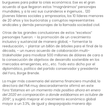
burgueses para paliar la crisis económica. Ese es el gran
acuerdo al que llegaron estos “magnánimos” personajes
mundiales, y a la vez sus curanderos e ingenuos… 120
jóvenes líderes sociales y empresarios, los 10 líderes menores
de 20 años y los burócratas y corruptos representantes
sindicales y demás personajes de la llamada sociedad civil.
Otras de las grandes conclusiones de estos “excelsos”
personajes fueron: – la promoción de un crecimiento
inclusivo y sustancial de manera global, – fomentar la
reeducación, – plantar un billón de árboles para el final de la
década, – un nuevo acuerdo de colaboración multi-
Stakeholder para movilizar 500 millones de dólares de cara a
la consecución de objetivos de desarrollo sostenible en los
mercados emergentes, etc., etc. Todo esto dicho por el
diplomático, político del partido conservador y presidente
del Foro, Borge Brende.
La mujer más cavernaria del sistema financiero mundial, la
directora del FMI muy descaradamente afirmó en este
foro:
“Estamos en un momento más positivo ahora en enero
del 2020 en comparación a donde estábamos en octubre de
2019”
, y sugirió mejorar el crecimiento económico global
mayor a un 3.3%; de igual y desparpajada manera dijo