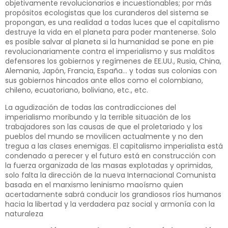
objetivamente revolucionarios e incuestionables; por más
propósitos ecologistas que los curanderos del sistema se
propongan, es una realidad a todas luces que el capitalismo
destruye la vida en el planeta para poder mantenerse. Solo
es posible salvar al planeta si la humanidad se pone en pie
revolucionariamente contra el imperialismo y sus malditos
defensores los gobiernos y regímenes de EE.UU., Rusia, China,
Alemania, Japón, Francia, España… y todas sus colonias con
sus gobiernos hincados ante ellos como el colombiano,
chileno, ecuatoriano, boliviano, etc., etc.
La agudización de todas las contradicciones del
imperialismo moribundo y la terrible situación de los
trabajadores son las causas de que el proletariado y los
pueblos del mundo se movilicen actualmente y no den
tregua a las clases enemigas. El capitalismo imperialista está
condenado a perecer y el futuro está en construcción con
la fuerza organizada de las masas explotadas y oprimidas,
solo falta la dirección de la nueva Internacional Comunista
basada en el marxismo leninismo maoísmo quien
acertadamente sabrá conducir los grandiosos ríos humanos
hacia la libertad y la verdadera paz social y armonía con la
naturaleza