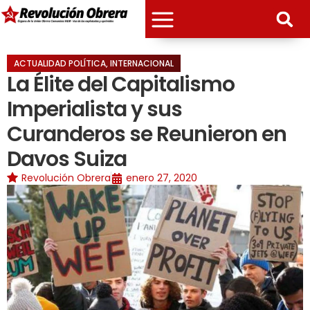
ACTUALIDAD POLÍTICA
,
INTERNACIONAL
La Élite del Capitalismo
Imperialista y sus
Curanderos se Reunieron en
Davos Suiza
Revolución Obrera
enero 27, 2020