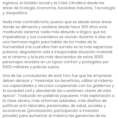
Ingresos, la División Social y la Crisis Climática
desde las
áreas de Ecología, Economía, Sociedad, Industria, Tecnología
y Geopolítica.
Nada más contradictorio, puesto que es desde estas áreas
donde se alimenta y sostiene desde hace 300 años este
moribundo sistema; nada más absurdo e ilógico que los
imperialistas y sus curanderos se reúnan durante 4 días en
una hermosa región para hablar de los males de la
humanidad a la cual ellos han sumido en la más espantosa
pobreza, degradante vida e insoportable situación material;
es el cinismo y la burla más descarados de estos 3000
personajes reunidos en un lujoso confort y protegidos por
5000 militares y policías suizos.
Una de las conclusiones de este foro fue que las empresas
deben abrazar y
“maximizar los beneficios, utilizar al máximo
sus capacidades y recursos cooperando con los gobiernos y
la sociedad civil y abordando las cuestiones claves de esta
época”
. Traducido en palabras populares: más explotación a
la clase obrera, más reformas salariales, más diseños de
políticas anti-laborales, pensionales, de salud, sociales y
económicas (privatización, participación e inversión
privada) para aumentar al máximo las ganancias de los