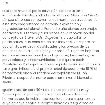
etc.
Este foro mundial por la salvación del capitalismo
imperialista fue desarrollado con el lema:
Mejorar el Estado
del Mundo
. A eso se reúnen anualmente los salvadores de
este inmundo sistema de oprobio, explotación y
degradación del planeta. Para este año dichos personajes
centraron sus temas y discusiones en la renovación del
concepto de
Stakeholder Capitalism
, o capitalismo
participativo, que consiste en maximizar el valor para los
accionistas, es decir las utilidades y los precios de las
acciones en cualquier lugar y a como dé lugar sin importar
las consecuencias para los trabajadores, los clientes, los
proveedores y las comunidades; esto quiere decir
Capitalismo Participativo. En semejante teoría reaccionaria
tuvo gran influencia el premio nobel de economía 1976 el
norteamericano y curandero del capitalismo Milton
Friedman, supuestamente para maximizar el bienestar
social.
Igualmente, en este 50° foro dichos personajes muy
“preocupados” por el planeta y los millones de seres
humanos que lo habitan, se reunieron para tratar temas
cuyo objetivo central fueron:
Superar la Desigualdad de