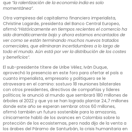
que
“la ralentización de la economía india es solo
momentánea”
.
Otra vampiresa del capitalismo financiero imperialista,
Christine Lagarde, presidenta del Banco Central Europeo,
afirmó:
“Históricamente en tiempos recientes el comercio ha
sido dramáticamente bajo y ahora estamos encantados de
ver como se están terminando muchos nuevos tratados
comerciales, que eliminaran incertidumbres a lo largo de
todo el mundo. Aún está por ver la distribución de los costes
y beneficios”
.
El sub-presidente títere de Uribe Vélez, Iván Duque,
aprovechó la presencia en este foro para ofertar el país a
cuanto imperialista, empresario y politiquero se le
atravesara en el camino: sostuvo 18 reuniones bilaterales
con otros presidentes, directivos de compañías y líderes
políticos; le anunció al mundo que sembrará 180 millones de
árboles al 2022 y que ya se han logrado plantar 24,7 millones
donde este año se esperan sembrar otros 60 millones,
afirmó también un futuro sostenible para la amazonia,
cínicamente habló de los avances en Colombia sobre la
protección de los ecosistemas, pero nada dijo de la venta a
los árabes del Páramo de Santurbán, la crisis humanitaria en