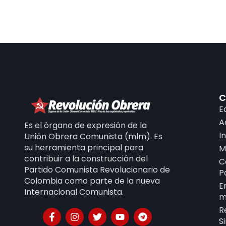
C
E
A
Es el órgano de expresión de la
I
Unión Obrera Comunista (mlm). Es
su herramienta principal para
M
contribuir a la construcción del
C
Partido Comunista Revolucionario de
P
Colombia como parte de la nueva
E
Internacional Comunista.
m
R
S