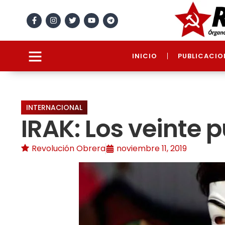
INICIO
PUBLICACIO
INTERNACIONAL
IRAK: Los veinte 
Revolución Obrera
noviembre 11, 2019