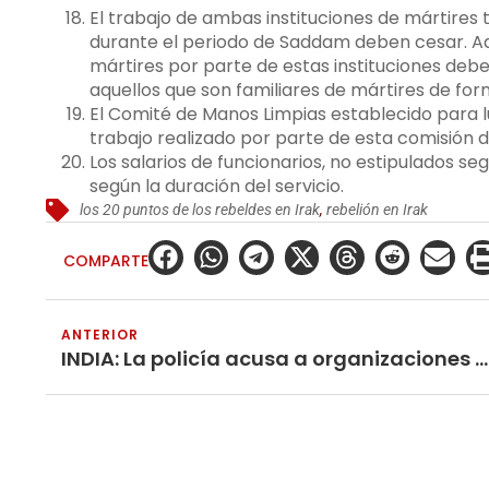
El trabajo de ambas instituciones de mártires
durante el periodo de Saddam deben cesar. Aqu
mártires por parte de estas instituciones debe
aquellos que son familiares de mártires de f
El Comité de Manos Limpias establecido para l
trabajo realizado por parte de esta comisión d
Los salarios de funcionarios, no estipulados 
según la duración del servicio.
los 20 puntos de los rebeldes en Irak
,
rebelión en Irak
COMPARTE
ANTERIOR
INDIA: La policía acusa a organizaciones de masas pro-maoístas de las protestas en Hyderabad