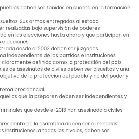
 y pueblos deben ser tenidos en cuenta en la formación
sueltos. Sus armas entregadas al estado.
r realizadas bajo supervisión de poderes
ado en las elecciones hasta ahora y que participan en
s elecciones.
strada desde el 2003 deben ser juzgados
a independiente de los partidos e instituciones
er claramente definida como la protección del país.
les de asesinatos de civiles deben ser disueltas y una
objetivo de la protección del pueblo y no del poder y
stema presidencial.
Aquellos que la preparen deben ser independientes y
riminales que desde el 2013 han asesinado a civiles
, presidente de la asamblea deben ser eliminados.
as instituciones, a todos los niveles, deben ser