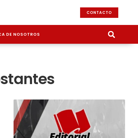
CONTACTO
CA DE NOSOTROS
estantes