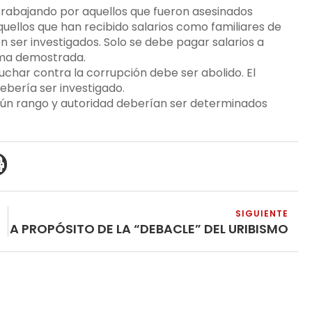
 trabajando por aquellos que fueron asesinados
ellos que han recibido salarios como familiares de
n ser investigados. Solo se debe pagar salarios a
orma demostrada.
uchar contra la corrupción debe ser abolido. El
ebería ser investigado.
según rango y autoridad deberían ser determinados
SIGUIENTE
A PROPÓSITO DE LA “DEBACLE” DEL URIBISMO