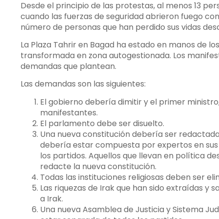
Desde el principio de las protestas, al menos 13 p
cuando las fuerzas de seguridad abrieron fuego cont
número de personas que han perdido sus vidas desde
La Plaza Tahrir en Bagad ha estado en manos de lo
transformada en zona autogestionada. Los manifest
demandas que plantean.
Las demandas son las siguientes:
El gobierno debería dimitir y el primer ministr
manifestantes.
El parlamento debe ser disuelto.
Una nueva constitución debería ser redactada.
debería estar compuesta por expertos en sus 
los partidos. Aquellos que llevan en política d
redacte la nueva constitución.
Todas las instituciones religiosas deben ser eli
Las riquezas de Irak que han sido extraídas y 
a Irak.
Una nueva Asamblea de Justicia y Sistema Jud