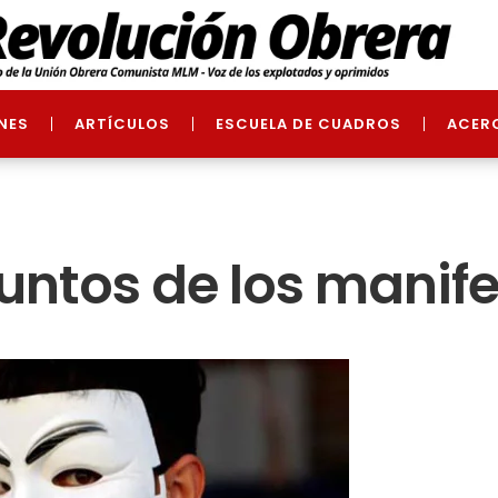
NES
ARTÍCULOS
ESCUELA DE CUADROS
ACER
puntos de los manif