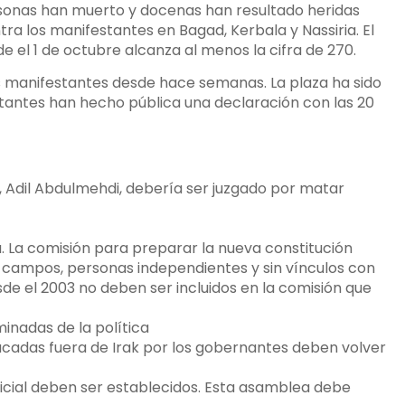
ersonas han muerto y docenas han resultado heridas
ra los manifestantes en Bagad, Kerbala y Nassiria. El
 el 1 de octubre alcanza al menos la cifra de 270.
s manifestantes desde hace semanas. La plaza ha sido
antes han hecho pública una declaración con las 20
o, Adil Abdulmehdi, debería ser juzgado por matar
 La comisión para preparar la nueva constitución
campos, personas independientes y sin vínculos con
esde el 2003 no deben ser incluidos en la comisión que
minadas de la política
sacadas fuera de Irak por los gobernantes deben volver
icial deben ser establecidos. Esta asamblea debe