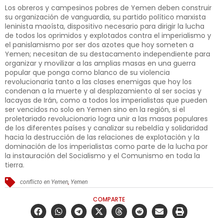
Los obreros y campesinos pobres de Yemen deben construir
su organización de vanguardia, su partido político marxista
leninista maoísta, dispositivo necesario para dirigir la lucha
de todos los oprimidos y explotados contra el imperialismo y
el panislamismo por ser dos azotes que hoy someten a
Yemen; necesitan de su destacamento independiente para
organizar y movilizar a las amplias masas en una guerra
popular que ponga como blanco de su violencia
revolucionaria tanto a las clases enemigas que hoy los
condenan a la muerte y al desplazamiento al ser socias y
lacayas de Irán, como a todos los imperialistas que pueden
ser vencidos no solo en Yemen sino en la región, si el
proletariado revolucionario logra unir a las masas populares
de los diferentes países y canalizar su rebeldía y solidaridad
hacia la destrucción de las relaciones de explotación y la
dominación de los imperialistas como parte de la lucha por
la instauración del Socialismo y el Comunismo en toda la
tierra.
conflicto en Yemen
,
Yemen
COMPARTE