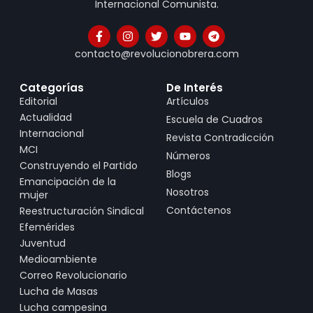
Internacional Comunista.
contacto@revolucionobrera.com
Categorías
De Interés
Editorial
Artículos
Actualidad
Escuela de Cuadros
Internacional
Revista Contradicción
MCI
Números
Construyendo el Partido
Blogs
Emancipación de la
Nosotros
mujer
Contáctenos
Reestructuración Sindical
Efemérides
Juventud
Medioambiente
Correo Revolucionario
Lucha de Masas
Lucha campesina