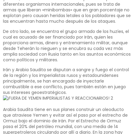
diferentes organismos internacionales, pues se trata de
armas que liberan «minibombas» que en gran porcentaje no
explotan pero causan heridas letales a los pobladores que se
las encuentran hasta mucho después de los ataques.
De otro lado, se encuentra el grupo armado de los huzíes, el
cual es acusado de ser financiado por Irán, quien les
proporciona armas, dinero y entrenamiento militar, aunque
desde Teherán lo nieguen y se encubra su cada vez más
amplia sociedad con Rusia tanto en los asuntos económicos
como políticos y militares.
Irán y Arabia Saudita se disputan a sangre y fuego el control
de la región y los imperialistas rusos y estadounidenses
principalmente, se han encargado de inyectarle
combustible a ese conflicto, pues también están en juego
sus intereses geoestratégicos.
Arabia Saudita tiene en sus planes construir un oleoducto
que atraviese Yemen y evitar así el paso por el estrecho de
Ormuz bajo el dominio de Irán. Por el Estrecho de Ormuz
pasa el 20% del petróleo mundial, con una media de 14
superpetroleros circulando por allí a diario. En la zona hay