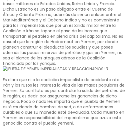
bases militares de Estados Unidos, Reino Unido y Francia.
Dicho Estrecho es un paso obligado entre el Cuerno de
África y Oriente Próximo, además de ser un enlace entre el
Mar Mediterráneo y el Océano Índico y no es conveniente
para los imperialistas que por un estallido militar entre la
Coalición e Irán se tapone el paso de los barcos que
transportan el petróleo en plena crisis del capitalismo. No es
casual que la región de Hadramaut en Yemen, por donde
planean construir el oleoducto los saudíes y que posee
además las pocas reservas de petróleo y gas en Yemen, no
sea el blanco de los ataques aéreos de la Coalición
financiada por los yanquis.
Es claro que ni a la coalición imperialista de occidente ni a
Irán y los rusos les interesa la vida de las masas populares de
Yemen. Su conflicto es por controlar la salida del petróleo de
la región, es decir, por asegurarse las ganancias de dicho
negocio. Poco o nada les importa que el pueblo de Yemen
esté muriendo de hambre, de sed, o de enfermedades
curables o que su moneda esté devaluada. Cada muerto en
Yemen es responsabilidad del imperialismo que azuza este
genocidio contra el pueblo yemení.