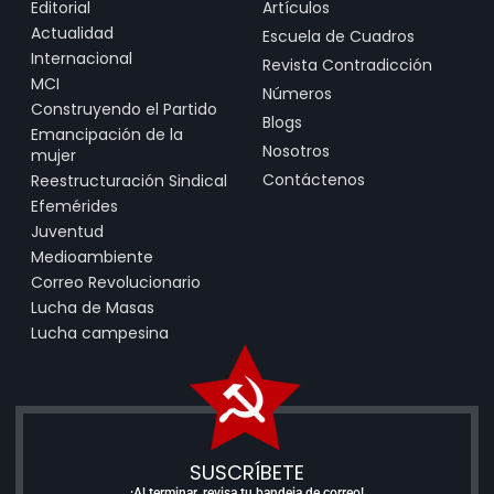
Editorial
Artículos
Actualidad
Escuela de Cuadros
Internacional
Revista Contradicción
MCI
Números
Construyendo el Partido
Blogs
Emancipación de la
Nosotros
mujer
Contáctenos
Reestructuración Sindical
Efemérides
Juventud
Medioambiente
Correo Revolucionario
Lucha de Masas
Lucha campesina
SUSCRÍBETE
¡Al terminar, revisa tu bandeja de correo!