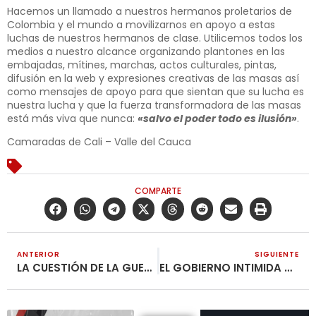
Hacemos un llamado a nuestros hermanos proletarios de
Colombia y el mundo a movilizarnos en apoyo a estas
luchas de nuestros hermanos de clase. Utilicemos todos los
medios a nuestro alcance organizando plantones en las
embajadas, mítines, marchas, actos culturales, pintas,
difusión en la web y expresiones creativas de las masas así
como mensajes de apoyo para que sientan que su lucha es
nuestra lucha y que la fuerza transformadora de las masas
está más viva que nunca:
«salvo el poder todo es ilusión»
.
Camaradas de Cali – Valle del Cauca
COMPARTE
ANTERIOR
SIGUIENTE
LA CUESTIÓN DE LA GUERRA Y LA PAZ EN COLOMBIA
EL GOBIERNO INTIMIDA CON ARMAS DE FUEGO EL PARO CAMIONERO