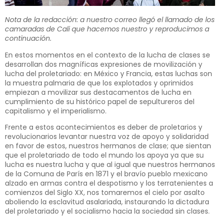
Nota de la redacción: a nuestro correo llegó el llamado de los
camaradas de Cali que hacemos nuestro y reproducimos a
continuación.
En estos momentos en el contexto de la lucha de clases se
desarrollan dos magníficas expresiones de movilización y
lucha del proletariado: en México y Francia, estas luchas son
la muestra palmaria de que los explotados y oprimidos
empiezan a movilizar sus destacamentos de lucha en
cumplimiento de su histórico papel de sepultureros del
capitalismo y el imperialismo.
Frente a estos acontecimientos es deber de proletarios y
revolucionarios levantar nuestra voz de apoyo y solidaridad
en favor de estos, nuestros hermanos de clase; que sientan
que el proletariado de todo el mundo los apoya ya que su
lucha es nuestra lucha y que al igual que nuestros hermanos
de la Comuna de París en 1871 y el bravío pueblo mexicano
alzado en armas contra el despotismo y los terratenientes a
comienzos del Siglo XX, nos tomaremos el cielo por asalto
aboliendo la esclavitud asalariada, instaurando la dictadura
del proletariado y el socialismo hacia la sociedad sin clases.