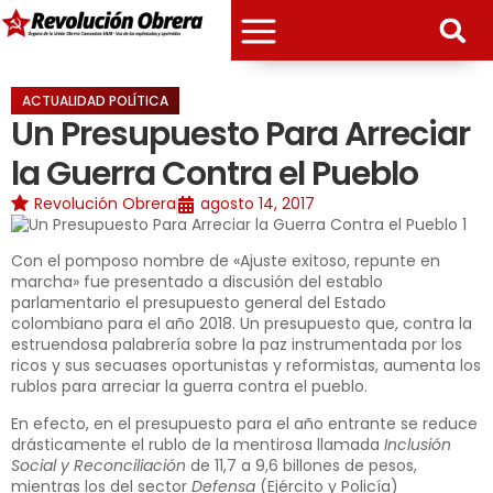
ACTUALIDAD POLÍTICA
Un Presupuesto Para Arreciar
la Guerra Contra el Pueblo
Revolución Obrera
agosto 14, 2017
Con el pomposo nombre de «Ajuste exitoso, repunte en
marcha» fue presentado a discusión del establo
parlamentario el presupuesto general del Estado
colombiano para el año 2018. Un presupuesto que, contra la
estruendosa palabrería sobre la paz instrumentada por los
ricos y sus secuases oportunistas y reformistas, aumenta los
rublos para arreciar la guerra contra el pueblo.
En efecto, en el presupuesto para el año entrante se reduce
drásticamente el rublo de la mentirosa llamada
Inclusión
Social y Reconciliación
de 11,7 a 9,6 billones de pesos,
mientras los del sector
Defensa
(Ejército y Policía)