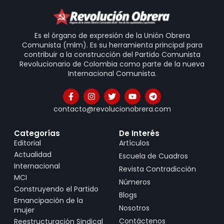
Es el órgano de expresión de la Unión Obrera
Comunista (mlm). Es su herramienta principal para
contribuir a la construcción del Partido Comunista
Revolucionario de Colombia como parte de la nueva
Internacional Comunista.
contacto@revolucionobrera.com
Categorías
De Interés
Editorial
Artículos
Actualidad
Escuela de Cuadros
Internacional
Revista Contradicción
MCI
Números
Construyendo el Partido
Blogs
Emancipación de la
Nosotros
mujer
Contáctenos
Reestructuración Sindical