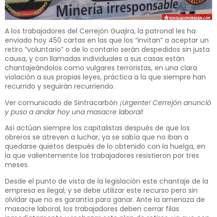
A los trabajadores del Cerrejón Guajira, la patronal les ha
enviado hoy 450 cartas en las que los “invitan” a aceptar un
retiro “voluntario” o de lo contario serán despedidos sin justa
causa, y con llamadas individuales a sus casas están
chantajeándolos como vulgares terroristas, en una clara
violación a sus propias leyes, práctica a la que siempre han
recurrido y seguirán recurriendo.
Ver comunicado de Sintracarbón
¡Urgente! Cerrejón anunció
y puso a andar hoy una masacre laboral!
Así actúan siempre los capitalistas después de que los
obreros se atreven a luchar, ya se sabía que no iban a
quedarse quietos después de lo obtenido con la huelga, en
la que valientemente los trabajadores resistieron por tres
meses.
Desde el punto de vista de la legislación este chantaje de la
empresa es ilegal, y se debe utilizar este recurso pero sin
olvidar que no es garantía para ganar. Ante la amenaza de
masacre laboral, los trabajadores deben cerrar filas