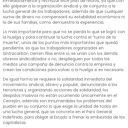
inmediatamente y rechazar este plan de retiros, ya que con
ello golpean a la organización sindical y de conjunto a la
lucha general de los trabajadores; además de que cualquier
suma de dinero no compensará su estabilidad económica ni
la de sus familias, como demuestra la experiencia.
Lo más importante para que no se pierda lo que se logró con
la huelga y para continuar la lucha contra el “turno de la
muerte”, unos de los puntos más importantes que quedó
pendiente, es que los trabajadores organizados en
Sintracarbón cierren filas entre sí, se unan con los demás
obreros sindicalizados o no, desplieguen por todos los
medios una campaña de denuncia contra la empresa y
creen las condiciones para volver a la huelga si es necesario.
De igual forma se requiere la solidaridad inmediata del
movimiento sindical, obrero y popular, denunciando a los
terroristas y organizando acciones de solidaridad; los
despidos masivos no están ocurriendo únicamente en el
Cerrejón, además son innumerables los problemas del
pueblo en su conjunto lo que exige la unidad de todos en
una lucha general, que se concreta en el Paro General
Indefinido, para obligar al Estado a frenar la embestida de los
capitalistas.