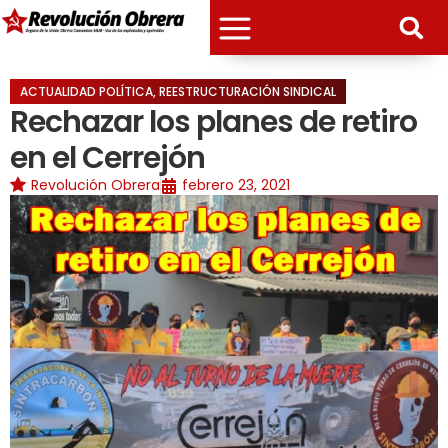
ACTUALIDAD POLÍTICA
,
REESTRUCTURACIÓN SINDICAL
Rechazar los planes de retiro
en el Cerrejón
Revolución Obrera
febrero 23, 2021