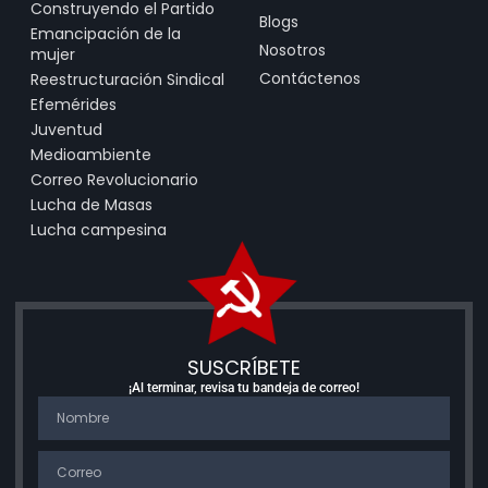
Construyendo el Partido
Blogs
Emancipación de la
Nosotros
mujer
Contáctenos
Reestructuración Sindical
Efemérides
Juventud
Medioambiente
Correo Revolucionario
Lucha de Masas
Lucha campesina
SUSCRÍBETE
¡Al terminar, revisa tu bandeja de correo!