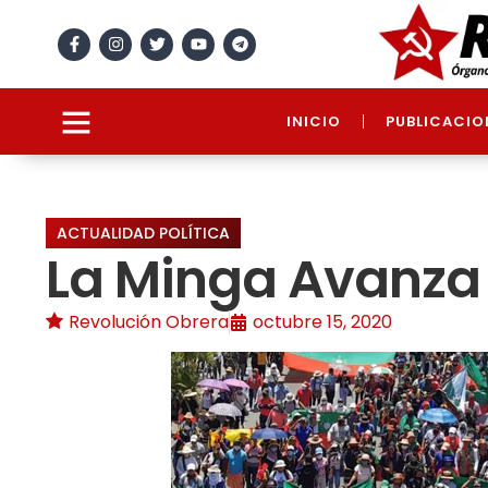
INICIO
PUBLICACIO
ACTUALIDAD POLÍTICA
La Minga Avanza 
Revolución Obrera
octubre 15, 2020