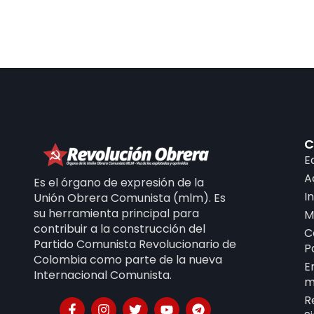
C
E
A
Es el órgano de expresión de la
I
Unión Obrera Comunista (mlm). Es
su herramienta principal para
M
contribuir a la construcción del
C
Partido Comunista Revolucionario de
P
Colombia como parte de la nueva
E
Internacional Comunista.
m
R