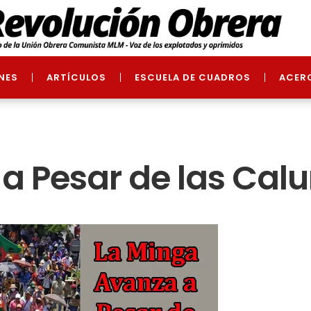
NES
ARTÍCULOS
ESCUELA DE CUADROS
ACER
a Pesar de las Ca