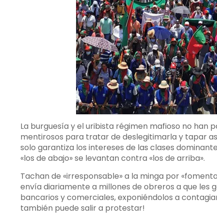
La burguesía y el uribista régimen mafioso no han p
mentirosos para tratar de deslegitimarla y tapar as
solo garantiza los intereses de las clases dominante
«los de abajo» se levantan contra «los de arriba».
Tachan de «irresponsable» a la minga por «fomentar
envía diariamente a millones de obreros a que les g
bancarios y comerciales, exponiéndolos a contagiarse 
también puede salir a protestar!