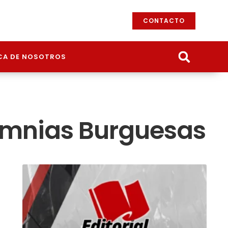
CONTACTO
CA DE NOSOTROS
lumnias Burguesas