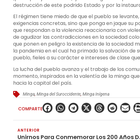
destrucción de este podrido Estado y por la instaur
El régimen tiene miedo de que el pueblo se levante,
exigencias concretas, sino que ponga en jaque su 
que respondan a la violencia reaccionaria con violen
de agudizar las contradicciones en la sociedad colo
que ponen en peligro la existencia de la sociedad m
la pandemia en el cual ha primado la salvación de s
pueblo, fieles a su carácter e intereses de clase qu
La lucha del pueblo avanza y el trabajo de los comu
momento, inspirados en la valentía de la minga que
hacia la capital del país.
Minga
,
Minga del Suroccidente
,
Minga Inígena
COMPARTE
ANTERIOR
Unirnos Para Conm