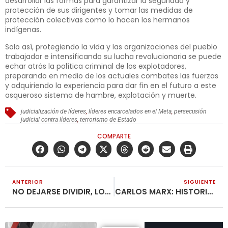
desarrollar las formas para garantizar la seguridad y
protección de sus dirigentes y tomar las medidas de
protección colectivas como lo hacen los hermanos
indígenas.
Solo así, protegiendo la vida y las organizaciones del pueblo
trabajador e intensificando su lucha revolucionaria se puede
echar atrás la política criminal de los explotadores,
preparando en medio de los actuales combates las fuerzas
y adquiriendo la experiencia para dar fin en el futuro a este
asqueroso sistema de hambre, explotación y muerte.
judicialización de líderes
,
líderes encarcelados en el Meta
,
persecusión
judicial contra líderes
,
terrorismo de Estado
COMPARTE
ANTERIOR
SIGUIENTE
NO DEJARSE DIVIDIR, LOS OBREROS SON UNA MISMA CLASE EN TODO EL MUNDO
CARLOS MARX: HISTORIA DE SU VIDA (XVIII)