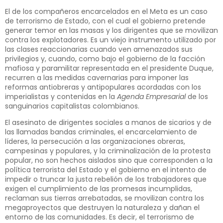
El de los compañeros encarcelados en el Meta es un caso
de terrorismo de Estado, con el cual el gobierno pretende
generar temor en las masas y los dirigentes que se movilizan
contra los explotadores. Es un viejo instrumento utilizado por
las clases reaccionarias cuando ven amenazados sus
privilegios y, cuando, como bajo el gobierno de la facción
mafiosa y paramilitar representada en el presidente Duque,
recurren a las medidas cavernarias para imponer las
reformas antiobreras y antipopulares acordadas con los
imperialistas y contenidas en la
Agenda Empresarial
de los
sanguinarios capitalistas colombianos.
El asesinato de dirigentes sociales a manos de sicarios y de
las llamadas bandas criminales, el encarcelamiento de
líderes, la persecución a las organizaciones obreras,
campesinas y populares, y la criminalización de la protesta
popular, no son hechos aislados sino que corresponden a la
política terrorista del Estado y el gobierno en el intento de
impedir o truncar la justa rebelión de los trabajadores que
exigen el cumplimiento de las promesas incumplidas,
reclaman sus tierras arrebatadas, se movilizan contra los
megaproyectos que destruyen la naturaleza y dañan el
entorno de las comunidades. Es decir, el terrorismo de