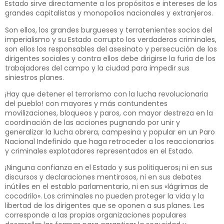
Estado sirve directamente a los propósitos e intereses de los
grandes capitalistas y monopolios nacionales y extranjeros.
Son ellos, los grandes burgueses y terratenientes socios del
imperialismo y su Estado corrupto los verdaderos criminales,
son ellos los responsables del asesinato y persecución de los
dirigentes sociales y contra ellos debe dirigirse la furia de los
trabajadores del campo y la ciudad para impedir sus
siniestros planes.
¡Hay que detener el terrorismo con la lucha revolucionaria
del pueblo! con mayores y más contundentes
movilizaciones, bloqueos y paros, con mayor destreza en la
coordinación de las acciones pugnando por unir y
generalizar la lucha obrera, campesina y popular en un Paro
Nacional Indefinido que haga retroceder a los reaccionarios
y criminales explotadores representados en el Estado.
¡Ninguna confianza en el Estado y sus politiqueros¡ ni en sus
discursos y declaraciones mentirosos, ni en sus debates
inútiles en el establo parlamentario, ni en sus «lágrimas de
cocodrilo». Los criminales no pueden proteger la vida y la
libertad de los dirigentes que se oponen a sus planes. Les
corresponde a las propias organizaciones populares