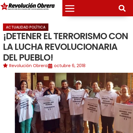
ACTUALIDAD POLÍTICA
¡DETENER EL TERRORISMO CON
LA LUCHA REVOLUCIONARIA
DEL PUEBLO!
Revolución Obrera
octubre 6, 2018