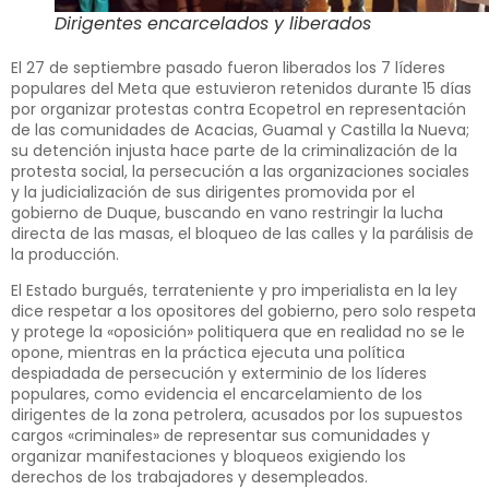
Dirigentes encarcelados y liberados
El 27 de septiembre pasado fueron liberados los 7 líderes
populares del Meta que estuvieron retenidos durante 15 días
por organizar protestas contra Ecopetrol en representación
de las comunidades de Acacias, Guamal y Castilla la Nueva;
su detención injusta hace parte de la criminalización de la
protesta social, la persecución a las organizaciones sociales
y la judicialización de sus dirigentes promovida por el
gobierno de Duque, buscando en vano restringir la lucha
directa de las masas, el bloqueo de las calles y la parálisis de
la producción.
El Estado burgués, terrateniente y pro imperialista en la ley
dice respetar a los opositores del gobierno, pero solo respeta
y protege la «oposición» politiquera que en realidad no se le
opone, mientras en la práctica ejecuta una política
despiadada de persecución y exterminio de los líderes
populares, como evidencia el encarcelamiento de los
dirigentes de la zona petrolera, acusados por los supuestos
cargos «criminales» de representar sus comunidades y
organizar manifestaciones y bloqueos exigiendo los
derechos de los trabajadores y desempleados.