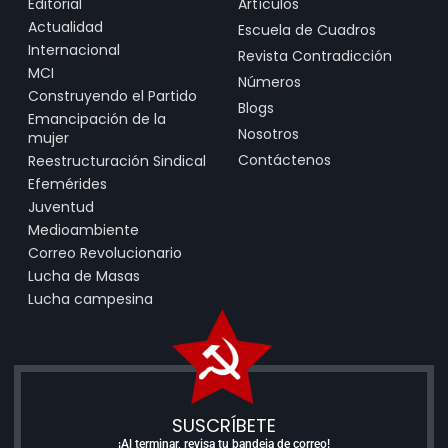
Editorial
Artículos
Actualidad
Escuela de Cuadros
Internacional
Revista Contradicción
MCI
Números
Construyendo el Partido
Blogs
Emancipación de la
Nosotros
mujer
Contáctenos
Reestructuración Sindical
Efemérides
Juventud
Medioambiente
Correo Revolucionario
Lucha de Masas
Lucha campesina
SUSCRÍBETE
¡Al terminar, revisa tu bandeja de correo!