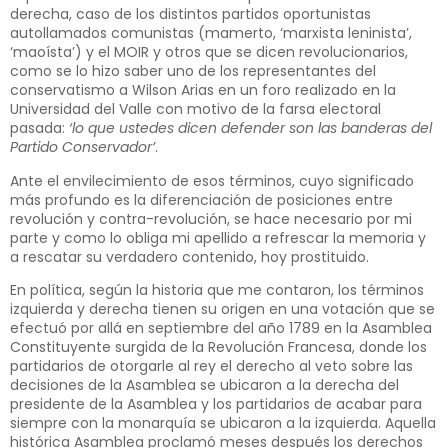
derecha, caso de los distintos partidos oportunistas
autollamados comunistas (mamerto, ‘marxista leninista’,
‘maoísta’) y el MOIR y otros que se dicen revolucionarios,
como se lo hizo saber uno de los representantes del
conservatismo a Wilson Arias en un foro realizado en la
Universidad del Valle con motivo de la farsa electoral
pasada:
‘lo que ustedes dicen defender son las banderas del
Partido Conservador’
.
Ante el envilecimiento de esos términos, cuyo significado
más profundo es la diferenciación de posiciones entre
revolución y contra-revolución, se hace necesario por mi
parte y como lo obliga mi apellido a refrescar la memoria y
a rescatar su verdadero contenido, hoy prostituido.
En política, según la historia que me contaron, los términos
izquierda y derecha tienen su origen en una votación que se
efectuó por allá en septiembre del año 1789 en la Asamblea
Constituyente surgida de la Revolución Francesa, donde los
partidarios de otorgarle al rey el derecho al veto sobre las
decisiones de la Asamblea se ubicaron a la derecha del
presidente de la Asamblea y los partidarios de acabar para
siempre con la monarquía se ubicaron a la izquierda. Aquella
histórica Asamblea proclamó meses después los derechos