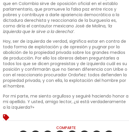
que en Colombia sirve de oposición oficial en el establo
parlamentario, que promueve la falsa paz entre ricos y
pobres y contribuye a darle apariencia democrática a la
dictadura derechista y reaccionaria de la burguesía es,
como diría el cantautor mexicano José de Molina,
‘la
izquierda que le sirve a la derecha’
.
Hoy, ser de izquierda de verdad, significa estar en contra de
toda forma de explotación y de opresión y pugnar por la
abolición de la propiedad privada sobre los grandes medios
de producción. Por ello los obreros deben preguntarles a
todos los que se dicen progresistas y de izquierda cuál es su
posición y confirmarán que no tienen diferencia con Uribe o
con el reaccionario procurador Ordoñez: todos defienden la
propiedad privada, y con ella, la explotación del hombre por
el hombre.
Por mi parte, me siento orgulloso y seguiré haciendo honor a
mi apellido. Y usted, amigo lector, ¿si está verdaderamente
a la izquierda?»
COMPARTE