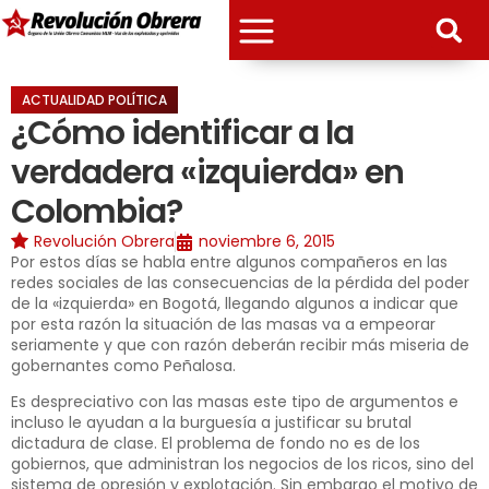
ACTUALIDAD POLÍTICA
¿Cómo identificar a la
verdadera «izquierda» en
Colombia?
Revolución Obrera
noviembre 6, 2015
Por estos días se habla entre algunos compañeros en las
redes sociales de las consecuencias de la pérdida del poder
de la «izquierda» en Bogotá, llegando algunos a indicar que
por esta razón la situación de las masas va a empeorar
seriamente y que con razón deberán recibir más miseria de
gobernantes como Peñalosa.
Es despreciativo con las masas este tipo de argumentos e
incluso le ayudan a la burguesía a justificar su brutal
dictadura de clase. El problema de fondo no es de los
gobiernos, que administran los negocios de los ricos, sino del
sistema de opresión y explotación. Sin embargo el motivo de