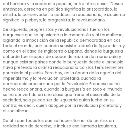
del hombre y la soberanía popular, entre otras cosas. Desde
entonces, derecha en política significa lo aristocrático, lo
elitista, lo conservador, lo caduco, lo reaccionario, e izquierda
significa lo plebeyo, lo progresista, lo revolucionario.
De izquierda, progresistas y revolucionarios fueron los
burgueses que se opusieron a la monarquía y al feudalismo,
logrando la imposición de la república democrática en casi
todo el mundo, aun cuando subsista todavía la figura del rey
como en el caso de Inglaterra o España, donde la burguesía
cobarde fue incapaz de acabar de raíz con la monarquía y
aunque existan países donde la burguesía desde el principio
haya preferido la alianza reaccionaria con los terratenientes
por miedo al pueblo. Pero hoy, en la época de la agonía del
imperialismo y la revolución proletaria, cuando la
democracia proclamada por la Revolución Francesa se ha
hecho reaccionaria, cuando la burguesía en todo el mundo
se ha convertido en una clase que frena el desarrollo de la
sociedad, solo puede ser de izquierda quien luche en su
contra; es decir, quien abogue por la revolución proletaria y
el socialismo.
De ahí que todos los que se hacen llamar de centro, en
realidad son de derecha, e incluso esa llamada izquierda,