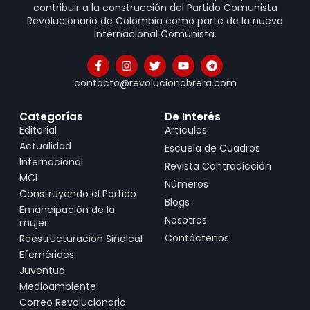
contribuir a la construcción del Partido Comunista
Revolucionario de Colombia como parte de la nueva
Internacional Comunista.
contacto@revolucionobrera.com
Categorías
De Interés
Editorial
Artículos
Actualidad
Escuela de Cuadros
Internacional
Revista Contradicción
MCI
Números
Construyendo el Partido
Blogs
Emancipación de la
Nosotros
mujer
Contáctenos
Reestructuración Sindical
Efemérides
Juventud
Medioambiente
Correo Revolucionario