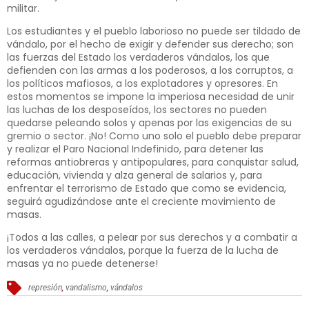
militar.
Los estudiantes y el pueblo laborioso no puede ser tildado de
vándalo, por el hecho de exigir y defender sus derecho; son
las fuerzas del Estado los verdaderos vándalos, los que
defienden con las armas a los poderosos, a los corruptos, a
los políticos mafiosos, a los explotadores y opresores. En
estos momentos se impone la imperiosa necesidad de unir
las luchas de los desposeídos, los sectores no pueden
quedarse peleando solos y apenas por las exigencias de su
gremio o sector. ¡No! Como uno solo el pueblo debe preparar
y realizar el Paro Nacional Indefinido, para detener las
reformas antiobreras y antipopulares, para conquistar salud,
educación, vivienda y alza general de salarios y, para
enfrentar el terrorismo de Estado que como se evidencia,
seguirá agudizándose ante el creciente movimiento de
masas.
¡Todos a las calles, a pelear por sus derechos y a combatir a
los verdaderos vándalos, porque la fuerza de la lucha de
masas ya no puede detenerse!
represión
,
vandalismo
,
vándalos