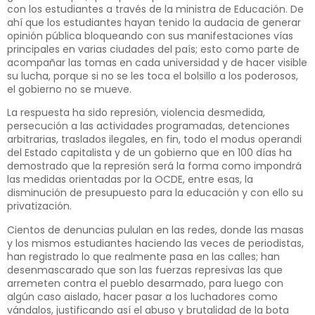
con los estudiantes a través de la ministra de Educación. De
ahí que los estudiantes hayan tenido la audacia de generar
opinión pública bloqueando con sus manifestaciones vías
principales en varias ciudades del país; esto como parte de
acompañar las tomas en cada universidad y de hacer visible
su lucha, porque si no se les toca el bolsillo a los poderosos,
el gobierno no se mueve.
La respuesta ha sido represión, violencia desmedida,
persecución a las actividades programadas, detenciones
arbitrarias, traslados ilegales, en fin, todo el modus operandi
del Estado capitalista y de un gobierno que en 100 días ha
demostrado que la represión será la forma como impondrá
las medidas orientadas por la OCDE, entre esas, la
disminución de presupuesto para la educación y con ello su
privatización.
Cientos de denuncias pululan en las redes, donde las masas
y los mismos estudiantes haciendo las veces de periodistas,
han registrado lo que realmente pasa en las calles; han
desenmascarado que son las fuerzas represivas las que
arremeten contra el pueblo desarmado, para luego con
algún caso aislado, hacer pasar a los luchadores como
vándalos, justificando así el abuso y brutalidad de la bota