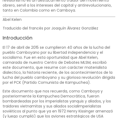
revisionismo es un destacamento traidor del movimiento
obrero, servil a los intereses del capital y antirevolucionario,
tanto en Colombia como en Camboya.
Abel Kelen
Traducido del francés por Joaquín Álvarez González
Introducción
El 17 de abril de 2015 se cumplieron 40 años de la lucha del
pueblo Camboyano por su libertad independencia y el
socialismo. Fue en esta oportunidad que Abel Kelen,
camarada de nuestro Centro de Debates MLSM, escribió
este documento, que resume con carácter materialista
dialectico, la historia reciente, de los acontecimientos de la
lucha del pueblo camboyano y su gloriosa revolución dirigida
por el PCK (Partido Comunista de Kampuchea).
Este documento que nos recuerda, como Camboya y
posteriormente la Kampuchea Democrática, fueron
bombardeadas por los imperialistas yanquis y aliados, y los
traidores vietnamitas y sus aliados socialimperialistas
soviéticos al punto que ya en 1972 Henry Kissinger amenazó
(y luego cumplió) que los aviones estratégicos de USA