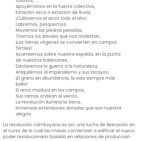
cultivos,
Apoyémonos en la fuerza colectiva,
Estación seca o estación de lluvia,
¡Cultivemos el arroz todo el año!
Labremos, pesquemos,
Movamos las piedras pesadas,
Tiremos los árboles que nos molestan,
¡Las tierras vírgenes se convierten en campos
fértiles!
Acarreemos sobre nuestra espalda, en la punta
de nuestros balancines,
Declaremos la guerra a la naturaleza,
Aniquilemos al imperialismo y sus lacayos,
¡El grano en abundancia, la vida siempre más
bella!
El arroz madura en los campos,
Sus ramas ondean al viento,
La revolución ilumina la tierra,
Inmensas extensiones doradas que son nuestra
alegría.
La revolución camboyana es así; una lucha de liberación en
el curso de la cual las masas comienzan a edificar el nuevo
poder revolucionario basado en relaciones de producción