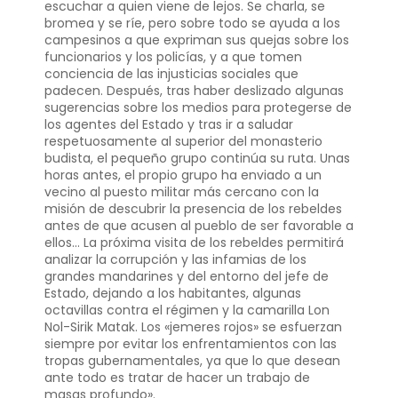
escuchar a quien viene de lejos. Se charla, se
bromea y se ríe, pero sobre todo se ayuda a los
campesinos a que expriman sus quejas sobre los
funcionarios y los policías, y a que tomen
conciencia de las injusticias sociales que
padecen. Después, tras haber deslizado algunas
sugerencias sobre los medios para protegerse de
los agentes del Estado y tras ir a saludar
respetuosamente al superior del monasterio
budista, el pequeño grupo continúa su ruta. Unas
horas antes, el propio grupo ha enviado a un
vecino al puesto militar más cercano con la
misión de descubrir la presencia de los rebeldes
antes de que acusen al pueblo de ser favorable a
ellos… La próxima visita de los rebeldes permitirá
analizar la corrupción y las infamias de los
grandes mandarines y del entorno del jefe de
Estado, dejando a los habitantes, algunas
octavillas contra el régimen y la camarilla Lon
Nol-Sirik Matak. Los «jemeres rojos» se esfuerzan
siempre por evitar los enfrentamientos con las
tropas gubernamentales, ya que lo que desean
ante todo es tratar de hacer un trabajo de
masas profundo».