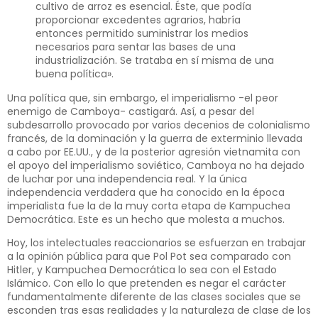
cultivo de arroz es esencial. Éste, que podía
proporcionar excedentes agrarios, habría
entonces permitido suministrar los medios
necesarios para sentar las bases de una
industrialización. Se trataba en sí misma de una
buena política».
Una política que, sin embargo, el imperialismo -el peor
enemigo de Camboya- castigará. Así, a pesar del
subdesarrollo provocado por varios decenios de colonialismo
francés, de la dominación y la guerra de exterminio llevada
a cabo por EE.UU., y de la posterior agresión vietnamita con
el apoyo del imperialismo soviético, Camboya no ha dejado
de luchar por una independencia real. Y la única
independencia verdadera que ha conocido en la época
imperialista fue la de la muy corta etapa de Kampuchea
Democrática. Este es un hecho que molesta a muchos.
Hoy, los intelectuales reaccionarios se esfuerzan en trabajar
a la opinión pública para que Pol Pot sea comparado con
Hitler, y Kampuchea Democrática lo sea con el Estado
Islámico. Con ello lo que pretenden es negar el carácter
fundamentalmente diferente de las clases sociales que se
esconden tras esas realidades y la naturaleza de clase de los