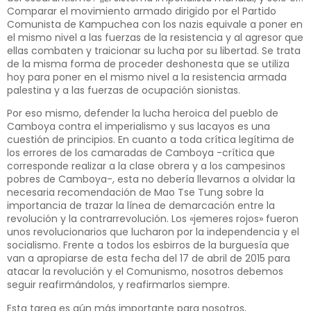
Comparar el movimiento armado dirigido por el Partido
Comunista de Kampuchea con los nazis equivale a poner en
el mismo nivel a las fuerzas de la resistencia y al agresor que
ellas combaten y traicionar su lucha por su libertad. Se trata
de la misma forma de proceder deshonesta que se utiliza
hoy para poner en el mismo nivel a la resistencia armada
palestina y a las fuerzas de ocupación sionistas.
Por eso mismo, defender la lucha heroica del pueblo de
Camboya contra el imperialismo y sus lacayos es una
cuestión de principios. En cuanto a toda crítica legítima de
los errores de los camaradas de Camboya -crítica que
corresponde realizar a la clase obrera y a los campesinos
pobres de Camboya-, esta no debería llevarnos a olvidar la
necesaria recomendación de Mao Tse Tung sobre la
importancia de trazar la línea de demarcación entre la
revolución y la contrarrevolución. Los «jemeres rojos» fueron
unos revolucionarios que lucharon por la independencia y el
socialismo. Frente a todos los esbirros de la burguesía que
van a apropiarse de esta fecha del 17 de abril de 2015 para
atacar la revolución y el Comunismo, nosotros debemos
seguir reafirmándolos, y reafirmarlos siempre.
Esta tarea es aún más importante para nosotros,