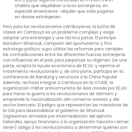
chalets que alquilaban a ricos extranjeros, en
especial americanos -alquiler que solía pagarse
en divisas extranjeras».
Pero para los revolucionarios camboyanos, la lucha de
clases en Camboya es un problema complejo y exige
adoptar una estrategia y una táctica justas. El príncipe
Norodom Sihanouk, campeón del oportunismo y fino
estratega político, supo utilizar las reformas pero también
las contradicciones entre las diferentes fuerzas extranjeras
con influencia en el país para perpetuar su régimen. De una
parte, acepta la ayuda económica de EE.UU. y reprime el
movimiento revolucionario y, de otra parte, participa en la
conferencia de Bandung y reconoce a la China Popular.
Además, rechaza integrar a Camboya en la OTASE, la
organización militar anticomunista de Asia creada por EE.UU.
para hacer la guerra a los revolucionarios de Vietnam y
emprende la nacionalización del comercio exterior y del
sector bancario. El peligro que representan las maniobras de
la CIA para desestabilizar el gobierno de Sihanouk
(agresiones armadas por intermediación del ejército
tailandés, apoyo financiero a la organización fascista «Jemer
Serei») obliga a los revolucionarios a determinar quiénes son