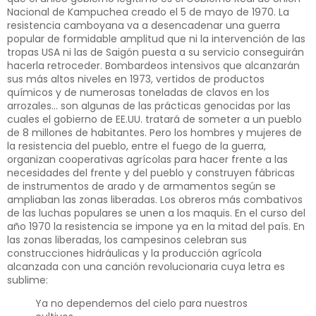
Nacional de Kampuchea creado el 5 de mayo de 1970. La
resistencia camboyana va a desencadenar una guerra
popular de formidable amplitud que ni la intervención de las
tropas USA ni las de Saigón puesta a su servicio conseguirán
hacerla retroceder. Bombardeos intensivos que alcanzarán
sus más altos niveles en 1973, vertidos de productos
químicos y de numerosas toneladas de clavos en los
arrozales… son algunas de las prácticas genocidas por las
cuales el gobierno de EE.UU. tratará de someter a un pueblo
de 8 millones de habitantes. Pero los hombres y mujeres de
la resistencia del pueblo, entre el fuego de la guerra,
organizan cooperativas agrícolas para hacer frente a las
necesidades del frente y del pueblo y construyen fábricas
de instrumentos de arado y de armamentos según se
ampliaban las zonas liberadas. Los obreros más combativos
de las luchas populares se unen a los maquis. En el curso del
año 1970 la resistencia se impone ya en la mitad del país. En
las zonas liberadas, los campesinos celebran sus
construcciones hidráulicas y la producción agrícola
alcanzada con una canción revolucionaria cuya letra es
sublime:
Ya no dependemos del cielo para nuestros