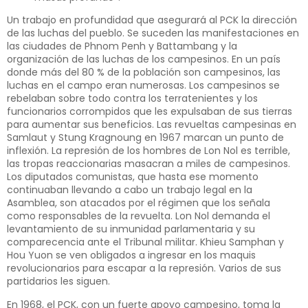
Un trabajo en profundidad que asegurará al PCK la dirección
de las luchas del pueblo. Se suceden las manifestaciones en
las ciudades de Phnom Penh y Battambang y la
organización de las luchas de los campesinos. En un país
donde más del 80 % de la población son campesinos, las
luchas en el campo eran numerosas. Los campesinos se
rebelaban sobre todo contra los terratenientes y los
funcionarios corrompidos que les expulsaban de sus tierras
para aumentar sus beneficios. Las revueltas campesinas en
Samlaut y Stung Kragnoung en 1967 marcan un punto de
inflexión. La represión de los hombres de Lon Nol es terrible,
las tropas reaccionarias masacran a miles de campesinos.
Los diputados comunistas, que hasta ese momento
continuaban llevando a cabo un trabajo legal en la
Asamblea, son atacados por el régimen que los señala
como responsables de la revuelta. Lon Nol demanda el
levantamiento de su inmunidad parlamentaria y su
comparecencia ante el Tribunal militar. Khieu Samphan y
Hou Yuon se ven obligados a ingresar en los maquis
revolucionarios para escapar a la represión. Varios de sus
partidarios les siguen.
En 1968, el PCK, con un fuerte apoyo campesino, toma la