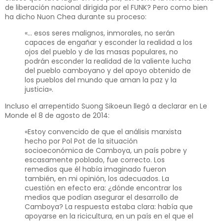
de liberación nacional dirigida por el FUNK? Pero como bien
ha dicho Nuon Chea durante su proceso:
«… esos seres malignos, inmorales, no serán
capaces de engañar y esconder la realidad a los
ojos del pueblo y de las masas populares, no
podrán esconder la realidad de la valiente lucha
del pueblo camboyano y del apoyo obtenido de
los pueblos del mundo que aman la paz y la
justicia».
Incluso el arrepentido Suong Sikoeun llegó a declarar en Le
Monde el 8 de agosto de 2014:
«Estoy convencido de que el análisis marxista
hecho por Pol Pot de la situación
socioeconómica de Camboya, un país pobre y
escasamente poblado, fue correcto. Los
remedios que él había imaginado fueron
también, en mi opinión, los adecuados. La
cuestión en efecto era: ¿dónde encontrar los
medios que podían asegurar el desarrollo de
Camboya? La respuesta estaba clara: había que
apoyarse en la ricicultura, en un país en el que el