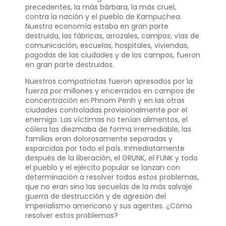
precedentes, la más bárbara, la más cruel,
contra la nación y el pueblo de Kampuchea.
Nuestra economía estaba en gran parte
destruida, las fábricas, arrozales, campos, vías de
comunicación, escuelas, hospitales, viviendas,
pagodas de las ciudades y de los campos, fueron
en gran parte destruidos.
Nuestros compatriotas fueron apresados por la
fuerza por millones y encerrados en campos de
concentración en Phnom Penh y en las otras
ciudades controladas provisionalmente por el
enemigo. Las víctimas no tenían alimentos, el
cólera las diezmaba de forma irremediable, las
familias eran dolorosamente separadas y
esparcidas por todo el país. Inmediatamente
después de la liberación, el GRUNK, el FUNK y todo
el pueblo y el ejército popular se lanzan con
determinación a resolver todos estos problemas,
que no eran sino las secuelas de la más salvaje
guerra de destrucción y de agresión del
imperialismo americano y sus agentes. ¿Cómo
resolver estos problemas?