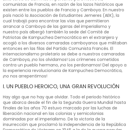
comunistas de Francia, en razón de los lazos históricos que
existen entre los pueblos de Francia y Camboya. En nuestro
país nació la Asociación de Estudiantes Jemeres (AEK), la
cual trabajó para encontrar las vías que permitieron
arrancar a Camboya de las garras del imperialismo y
nuestro país albergó también la sede del Comité de
Patriotas de Kampuchea Democrática en el extranjero y
acogió a los diversos camaradas camboyanos que militaban
entonces en las filas del Partido Comunista Francés. El
internacionalismo proletario se debe a nuestros camaradas
de Camboya, ¡no los olvidamos! Los crímenes cometidos
contra un pueblo hermano, ¡no los perdonamos! Del apoyo a
la experiencia revolucionaria de Kampuchea Democrática,
¡no nos arrepentimos!
I. UN PUEBLO HEROICO, UNA GRAN REVOLUCIÓN
Hay algo que no hay que olvidar. Todo el periodo histórico
que abarca desde el fin de la Segunda Guerra Mundial hasta
finales de los años 70 estuvo marcado por las luchas de
liberación nacional en las colonias y semicolonias
dominadas por el imperialismo. De la victoria de la
insurrección que proclamó la independencia de la República