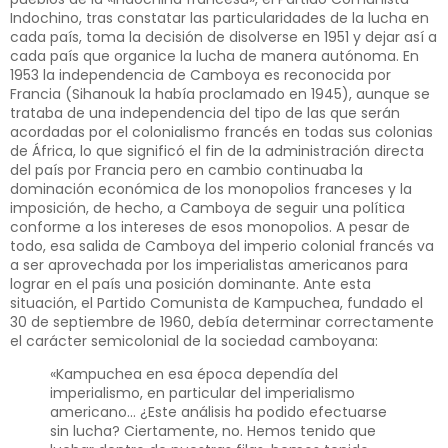
Indochino, tras constatar las particularidades de la lucha en
cada país, toma la decisión de disolverse en 1951 y dejar así a
cada país que organice la lucha de manera autónoma. En
1953 la independencia de Camboya es reconocida por
Francia (Sihanouk la había proclamado en 1945), aunque se
trataba de una independencia del tipo de las que serán
acordadas por el colonialismo francés en todas sus colonias
de África, lo que significó el fin de la administración directa
del país por Francia pero en cambio continuaba la
dominación económica de los monopolios franceses y la
imposición, de hecho, a Camboya de seguir una política
conforme a los intereses de esos monopolios. A pesar de
todo, esa salida de Camboya del imperio colonial francés va
a ser aprovechada por los imperialistas americanos para
lograr en el país una posición dominante. Ante esta
situación, el Partido Comunista de Kampuchea, fundado el
30 de septiembre de 1960, debía determinar correctamente
el carácter semicolonial de la sociedad camboyana:
«Kampuchea en esa época dependía del
imperialismo, en particular del imperialismo
americano… ¿Este análisis ha podido efectuarse
sin lucha? Ciertamente, no. Hemos tenido que