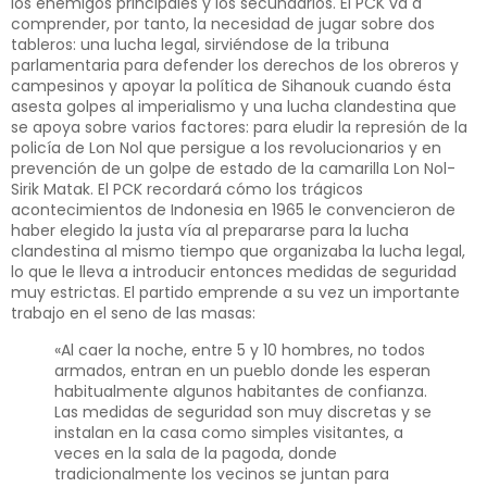
los enemigos principales y los secundarios. El PCK va a
comprender, por tanto, la necesidad de jugar sobre dos
tableros: una lucha legal, sirviéndose de la tribuna
parlamentaria para defender los derechos de los obreros y
campesinos y apoyar la política de Sihanouk cuando ésta
asesta golpes al imperialismo y una lucha clandestina que
se apoya sobre varios factores: para eludir la represión de la
policía de Lon Nol que persigue a los revolucionarios y en
prevención de un golpe de estado de la camarilla Lon Nol-
Sirik Matak. El PCK recordará cómo los trágicos
acontecimientos de Indonesia en 1965 le convencieron de
haber elegido la justa vía al prepararse para la lucha
clandestina al mismo tiempo que organizaba la lucha legal,
lo que le lleva a introducir entonces medidas de seguridad
muy estrictas. El partido emprende a su vez un importante
trabajo en el seno de las masas:
«Al caer la noche, entre 5 y 10 hombres, no todos
armados, entran en un pueblo donde les esperan
habitualmente algunos habitantes de confianza.
Las medidas de seguridad son muy discretas y se
instalan en la casa como simples visitantes, a
veces en la sala de la pagoda, donde
tradicionalmente los vecinos se juntan para