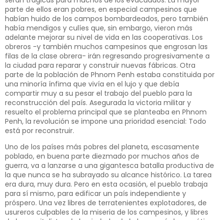
parte de ellos eran pobres, en especial campesinos que
habían huido de los campos bombardeados, pero también
había mendigos y culíes que, sin embargo, vieron más
adelante mejorar su nivel de vida en las cooperativas. Los
obreros -y también muchos campesinos que engrosan las
filas de la clase obrera- irán regresando progresivamente a
la ciudad para reparar y construir nuevas fábricas. Otra
parte de la población de Phnom Penh estaba constituida por
una minoría ínfima que vivía en el lujo y que debía
compartir muy a su pesar el trabajo del pueblo para la
reconstrucción del país. Asegurada la victoria militar y
resuelto el problema principal que se planteaba en Phnom
Penh, la revolución se impone una prioridad esencial: Todo
está por reconstruir.
Uno de los países más pobres del planeta, escasamente
poblado, en buena parte diezmado por muchos años de
guerra, va a lanzarse a una gigantesca batalla productiva de
la que nunca se ha subrayado su alcance histórico. La tarea
era dura, muy dura. Pero en esta ocasión, el pueblo trabaja
para sí mismo, para edificar un país independiente y
próspero. Una vez libres de terratenientes explotadores, de
usureros culpables de la miseria de los campesinos, y libres