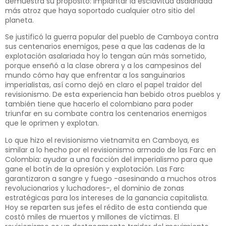
demuestra su propósito: implantar la esclavitud asalariada
más atroz que haya soportado cualquier otro sitio del
planeta.
Se justificó la guerra popular del pueblo de Camboya contra
sus centenarios enemigos, pese a que las cadenas de la
explotación asalariada hoy lo tengan aún más sometido,
porque enseñó a la clase obrera y a los campesinos del
mundo cómo hay que enfrentar a los sanguinarios
imperialistas, así como dejó en claro el papel traidor del
revisionismo. De esta experiencia han bebido otros pueblos y
también tiene que hacerlo el colombiano para poder
triunfar en su combate contra los centenarios enemigos
que le oprimen y explotan.
Lo que hizo el revisionismo vietnamita en Camboya, es
similar a lo hecho por el revisionismo armado de las Farc en
Colombia: ayudar a una facción del imperialismo para que
gane el botín de la opresión y explotación. Las Farc
garantizaron a sangre y fuego -asesinando a muchos otros
revolucionarios y luchadores-, el dominio de zonas
estratégicas para los intereses de la ganancia capitalista.
Hoy se reparten sus jefes el rédito de esta contienda que
costó miles de muertos y millones de víctimas. El