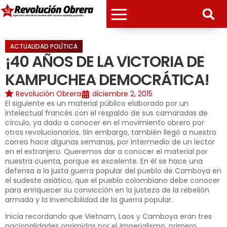
ACTUALIDAD POLÍTICA
¡40 AÑOS DE LA VICTORIA DE
KAMPUCHEA DEMOCRÁTICA!
Revolución Obrera
diciembre 2, 2015
El siguiente es un material público elaborado por un
intelectual francés con el respaldo de sus camaradas de
círculo, ya dado a conocer en el movimiento obrero por
otros revolucionarios. Sin embargo, también llegó a nuestro
correo hace algunas semanas, por intermedio de un lector
en el extranjero. Queremos dar a conocer el material por
nuestra cuenta, porque es excelente. En él se hace una
defensa a la justa guerra popular del pueblo de Camboya en
el sudeste asiático, que el pueblo colombiano debe conocer
para enriquecer su convicción en la justeza de la rebelión
armada y la invencibilidad de la guerra popular.
Inicia recordando que Vietnam, Laos y Camboya eran tres
nacionalidades oprimidas por el imperialismo, primero