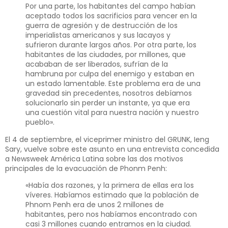
Por una parte, los habitantes del campo habían
aceptado todos los sacrificios para vencer en la
guerra de agresión y de destrucción de los
imperialistas americanos y sus lacayos y
sufrieron durante largos años. Por otra parte, los
habitantes de las ciudades, por millones, que
acababan de ser liberados, sufrían de la
hambruna por culpa del enemigo y estaban en
un estado lamentable. Este problema era de una
gravedad sin precedentes, nosotros debíamos
solucionarlo sin perder un instante, ya que era
una cuestión vital para nuestra nación y nuestro
pueblo».
El 4 de septiembre, el viceprimer ministro del GRUNK, Ieng
Sary, vuelve sobre este asunto en una entrevista concedida
a Newsweek América Latina sobre las dos motivos
principales de la evacuación de Phonm Penh:
«Había dos razones, y la primera de ellas era los
víveres. Habíamos estimado que la población de
Phnom Penh era de unos 2 millones de
habitantes, pero nos habíamos encontrado con
casi 3 millones cuando entramos en la ciudad.