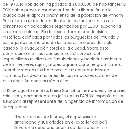
de 1970, la población ha pasado a 3.000.000 de habitantes! El
PCK había previsto mucho antes de la liberación de la
ciudad que el aprovisionamiento de la población de Phnom
Penh, totalmente dependiente de los lanzamientos de
alimentos en paracaídas organizados por EE.UU., supondría
un serio problema. Ello le lleva a tomar una decisión
histórica, calificada por todas las burguesías del mundo y
sus agentes como uno de los peores horrores del siglo
pasado: la evacuación total de la ciudad. Sobre este
acontecimiento, los reaccionarios al servicio del
imperialismo rivalizan en fabulaciones y habladurías: locura
de los «jemeres rojos», utopía agraria, barbarie gratuita, etc.
Restablezcamos los hechos a la luz del materialismo
histórico. Las declaraciones de los principales actores de
esta decisión contribuirán a ello:
El 12 de agosto de 1975, Khieu Samphan, entonces viceprimer
ministro y comandante en jefe de las FAPLNK, exponía así la
situación al representante de la Agencia de Información de
Kampuchea:
«Durante más de 5 años, el imperialismo
americano y sus criados en el exterior del país,
llevaron a cabo una guerra de destrucción sin