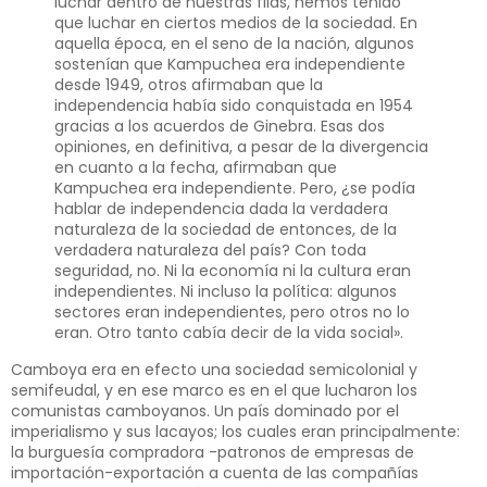
luchar dentro de nuestras filas, hemos tenido
que luchar en ciertos medios de la sociedad. En
aquella época, en el seno de la nación, algunos
sostenían que Kampuchea era independiente
desde 1949, otros afirmaban que la
independencia había sido conquistada en 1954
gracias a los acuerdos de Ginebra. Esas dos
opiniones, en definitiva, a pesar de la divergencia
en cuanto a la fecha, afirmaban que
Kampuchea era independiente. Pero, ¿se podía
hablar de independencia dada la verdadera
naturaleza de la sociedad de entonces, de la
verdadera naturaleza del país? Con toda
seguridad, no. Ni la economía ni la cultura eran
independientes. Ni incluso la política: algunos
sectores eran independientes, pero otros no lo
eran. Otro tanto cabía decir de la vida social».
Camboya era en efecto una sociedad semicolonial y
semifeudal, y en ese marco es en el que lucharon los
comunistas camboyanos. Un país dominado por el
imperialismo y sus lacayos; los cuales eran principalmente:
la burguesía compradora -patronos de empresas de
importación-exportación a cuenta de las compañías