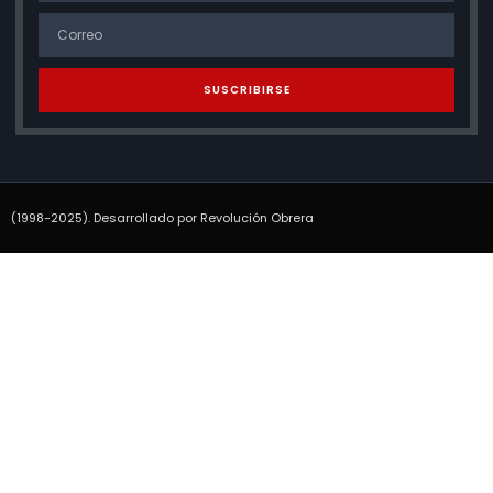
SUSCRIBIRSE
(1998-2025). Desarrollado por Revolución Obrera