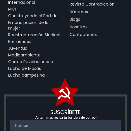
Internacional
Revista Contradicción
MCI
Números
Construyendo el Partido
Blogs
Emancipación de la
Nosotros
mujer
Contáctenos
Reestructuración Sindical
Efemérides
Juventud
Medioambiente
Correo Revolucionario
Lucha de Masas
Lucha campesina
SUSCRÍBETE
¡Al terminar, revisa tu bandeja de correo!