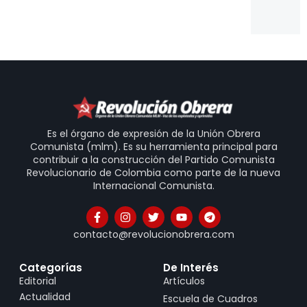
20
Es el órgano de expresión de la Unión Obrera
Comunista (mlm). Es su herramienta principal para
contribuir a la construcción del Partido Comunista
Revolucionario de Colombia como parte de la nueva
Internacional Comunista.
contacto@revolucionobrera.com
Categorías
De Interés
Editorial
Artículos
Actualidad
Escuela de Cuadros