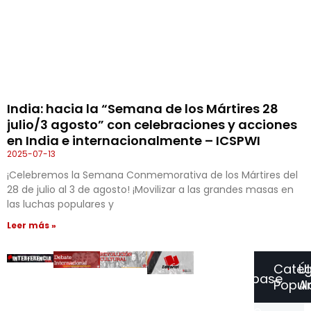
India: hacia la “Semana de los Mártires 28
julio/3 agosto” con celebraciones y acciones
en India e internacionalmente – ICSPWI
2025-07-13
¡Celebremos la Semana Conmemorativa de los Mártires del
28 de julio al 3 de agosto! ¡Movilizar a las grandes masas en
las luchas populares y
Leer más »
Categ
Ú
Suscríbase
Popul
Ar
a
Nuestro