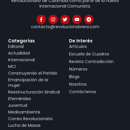
Revolucionario de Colombia como parte de la nueva
Internacional Comunista.
contacto@revolucionobrera.com
Categorías
De Interés
Editorial
Artículos
Actualidad
Escuela de Cuadros
Internacional
Revista Contradicción
MCI
Números
Construyendo el Partido
Blogs
Emancipación de la
Nosotros
mujer
Contáctenos
Reestructuración Sindical
Efemérides
Juventud
Medioambiente
Correo Revolucionario
Lucha de Masas