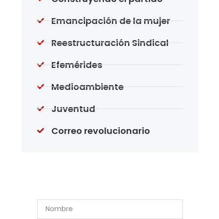
Emancipación de la mujer
Reestructuración Sindical
Efemérides
Medioambiente
Juventud
Correo revolucionario
Suscríbase a Nuestro
Boletín