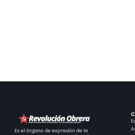
C
E
A
Es el órgano de expresión de la