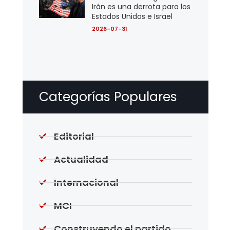
Irán es una derrota para los
Estados Unidos e Israel
2026-07-31
Categorías Populares
Editorial
Actualidad
Internacional
MCI
Construyendo el partido