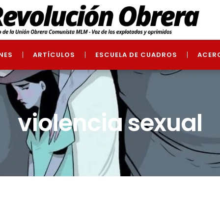
NES
ARTÍCULOS
ESCUELA DE CUADROS
ACER
violencia sexual