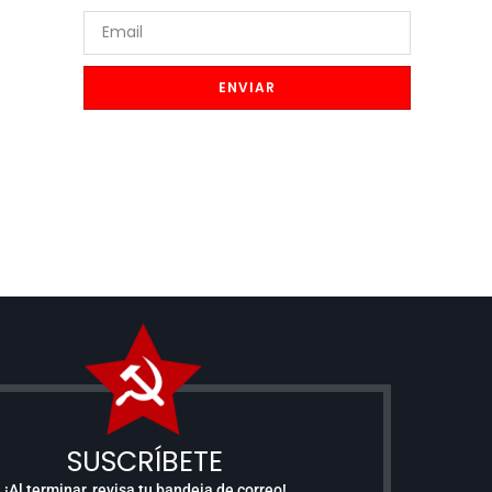
ENVIAR
SUSCRÍBETE
¡Al terminar, revisa tu bandeja de correo!