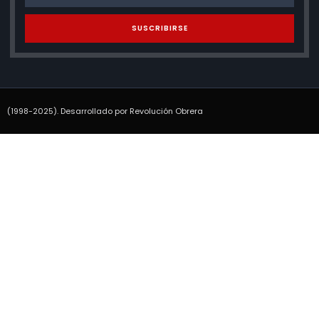
SUSCRIBIRSE
(1998-2025). Desarrollado por Revolución Obrera