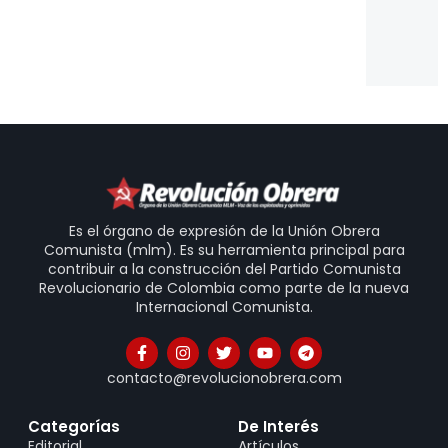
pu
ve
20
Es el órgano de expresión de la Unión Obrera
Comunista (mlm). Es su herramienta principal para
contribuir a la construcción del Partido Comunista
Revolucionario de Colombia como parte de la nueva
Internacional Comunista.
contacto@revolucionobrera.com
Categorías
De Interés
Editorial
Artículos