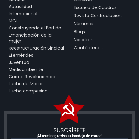
Actualidad
Escuela de Cuadros
Internacional
Revista Contradicción
MCI
Números
Construyendo el Partido
Blogs
Emancipación de la
Nosotros
mujer
Contáctenos
Reestructuración Sindical
Efemérides
Juventud
Medioambiente
Correo Revolucionario
Lucha de Masas
Lucha campesina
SUSCRÍBETE
¡Al terminar, revisa tu bandeja de correo!