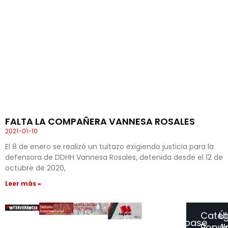
FALTA LA COMPAÑERA VANNESA ROSALES
2021-01-10
El 8 de enero se realizó un tuitazo exigiendo justicia para la
defensora de DDHH Vannesa Rosales, detenida desde el 12 de
octubre de 2020,
Leer más »
Categ
Ú
Suscríbase
Popul
Ar