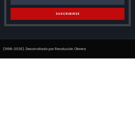
SUSCRIBIRSE
(1998-2025). Desarrollado por Revolución Obrera