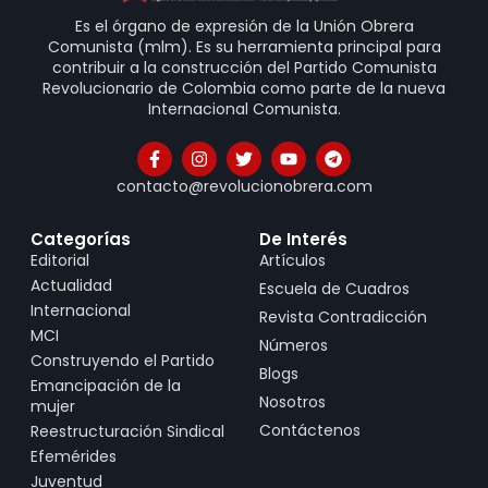
Es el órgano de expresión de la Unión Obrera
Comunista (mlm). Es su herramienta principal para
contribuir a la construcción del Partido Comunista
Revolucionario de Colombia como parte de la nueva
Internacional Comunista.
contacto@revolucionobrera.com
Categorías
De Interés
Editorial
Artículos
Actualidad
Escuela de Cuadros
Internacional
Revista Contradicción
MCI
Números
Construyendo el Partido
Blogs
Emancipación de la
Nosotros
mujer
Contáctenos
Reestructuración Sindical
Efemérides
Juventud