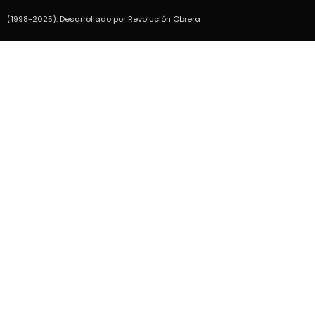
(1998-2025). Desarrollado por Revolución Obrera