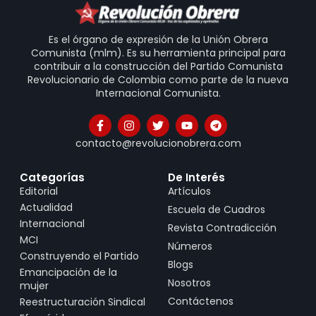
Es el órgano de expresión de la Unión Obrera
Comunista (mlm). Es su herramienta principal para
contribuir a la construcción del Partido Comunista
Revolucionario de Colombia como parte de la nueva
Internacional Comunista.
contacto@revolucionobrera.com
Categorías
De Interés
Editorial
Artículos
Actualidad
Escuela de Cuadros
Internacional
Revista Contradicción
MCI
Números
Construyendo el Partido
Blogs
Emancipación de la
Nosotros
mujer
Contáctenos
Reestructuración Sindical