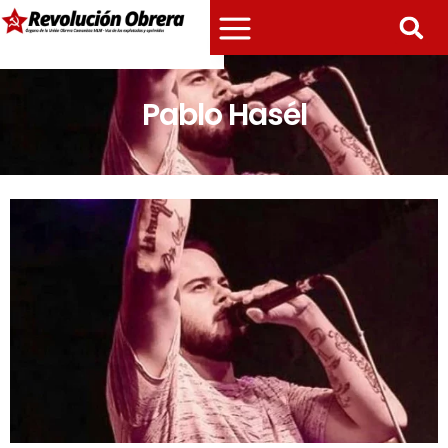
Pablo Hasél