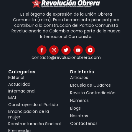
Es el órgano de expresión de la Unión Obrera
Comunista (mlm). Es su herramienta principal para
contribuir a la construcción del Partido Comunista
Revolucionario de Colombia como parte de la nueva
Internacional Comunista.
contacto@revolucionobrera.com
Categorías
De Interés
Editorial
Artículos
Actualidad
Escuela de Cuadros
Internacional
Revista Contradicción
MCI
Números
Construyendo el Partido
Blogs
Emancipación de la
Nosotros
mujer
Contáctenos
Reestructuración Sindical
Efemérides