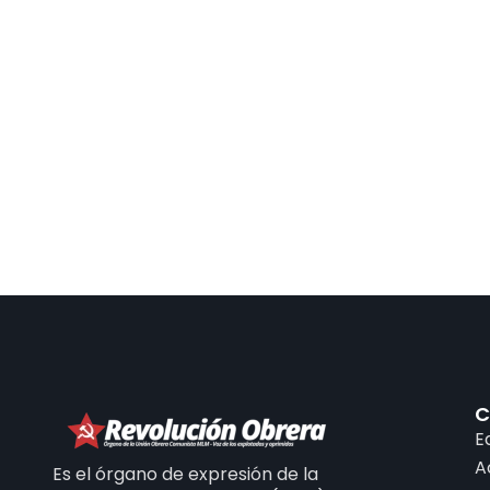
C
E
A
Es el órgano de expresión de la