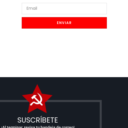
ENVIAR
SUSCRÍBETE
¡Al terminar, revisa tu bandeja de correo!