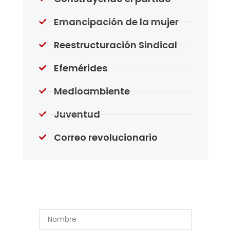
Emancipación de la mujer
Reestructuración Sindical
Efemérides
Medioambiente
Juventud
Correo revolucionario
Suscríbase a Nuestro
Boletín