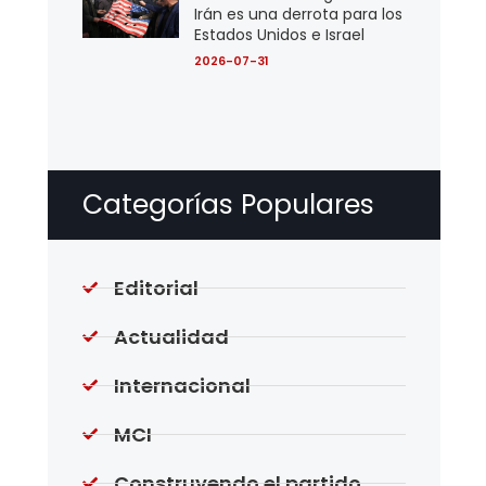
Irán es una derrota para los
Estados Unidos e Israel
2026-07-31
Categorías Populares
Editorial
Actualidad
Internacional
MCI
Construyendo el partido